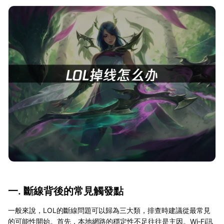
一. 斷線背後的常見觸發點
一般來說，LOL的斷線問題可以歸為三大類，排查時建議從最常見
的可能性開始。首先，本地網路的穩定性不足往往是主因。Wi‑Fi訊