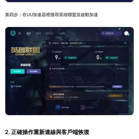
第四步：在UU加速器裡搜尋英雄聯盟並啟動加速
2. 正確操作重新連線與客戶端恢復