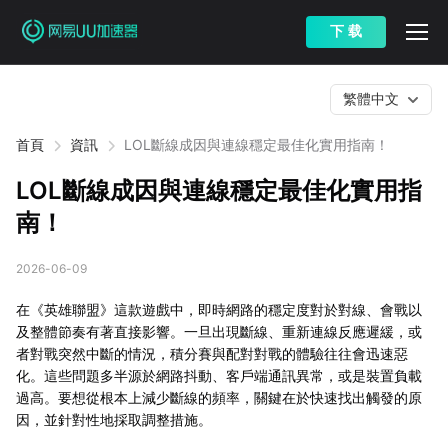
下 载
繁體中文
首頁
資訊
LOL斷線成因與連線穩定最佳化實用指南！
LOL斷線成因與連線穩定最佳化實用指
南！
2026-06-09
在《英雄聯盟》這款遊戲中，即時網路的穩定度對於對線、會戰以
及整體節奏有著直接影響。一旦出現斷線、重新連線反應遲緩，或
者對戰突然中斷的情況，積分賽與配對對戰的體驗往往會迅速惡
化。這些問題多半源於網路抖動、客戶端通訊異常，或是裝置負載
過高。要想從根本上減少斷線的頻率，關鍵在於快速找出觸發的原
因，並針對性地採取調整措施。