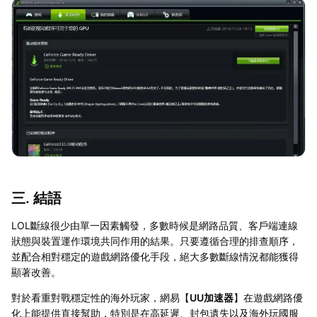
三. 結語
LOL斷線很少由單一因素觸發，多數時候是網路品質、客戶端連線
狀態與裝置運作環境共同作用的結果。只要遵循合理的排查順序，
並配合相對穩定的遊戲網路優化手段，絕大多數斷線情況都能獲得
顯著改善。
對於看重對戰穩定性的海外玩家，網易【
UU加速器
】在遊戲網路優
化上能提供直接幫助，特別是在高延遲、封包遺失以及海外玩國服