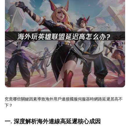
究竟哪些關鍵因素導致海外用戶連接國服伺服器時網路延遲居高不
下？
一. 深度解析海外連線高延遲核心成因