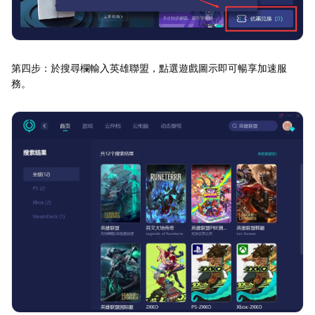
第四步：於搜尋欄輸入英雄聯盟，點選遊戲圖示即可暢享加速服
務。