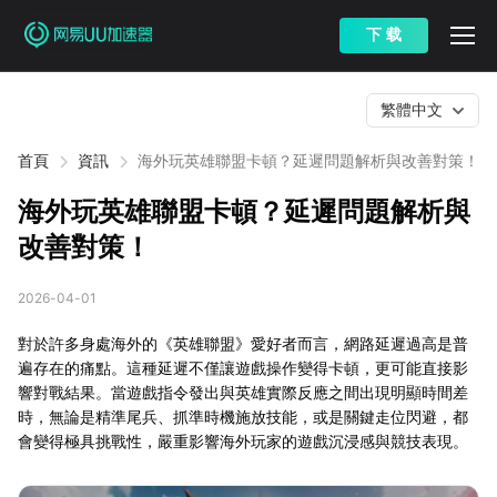
下 载
繁體中文
首頁
資訊
海外玩英雄聯盟卡頓？延遲問題解析與改善對策！
海外玩英雄聯盟卡頓？延遲問題解析與
改善對策！
2026-04-01
對於許多身處海外的《英雄聯盟》愛好者而言，網路延遲過高是普
遍存在的痛點。這種延遲不僅讓遊戲操作變得卡頓，更可能直接影
響對戰結果。當遊戲指令發出與英雄實際反應之間出現明顯時間差
時，無論是精準尾兵、抓準時機施放技能，或是關鍵走位閃避，都
會變得極具挑戰性，嚴重影響海外玩家的遊戲沉浸感與競技表現。