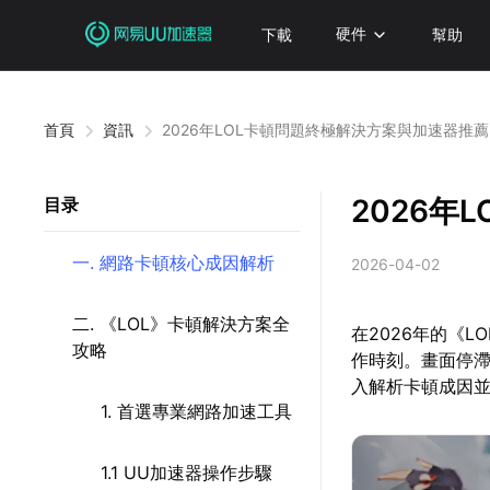
下載
硬件
幫助
首頁
資訊
2026年LOL卡頓問題終極解決方案與加速器推
2026年
目录
一. 網路卡頓核心成因解析
2026-04-02
二. 《LOL》卡頓解決方案全
在2026年的《
攻略
作時刻。畫面停
入解析卡頓成因
1. 首選專業網路加速工具
1.1 UU加速器操作步驟