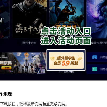
操作步驟
方下載按鈕，取得最新安裝包並完成安裝。