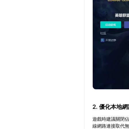
2. 優化本地
遊戲時建議關閉
線網路連接取代無