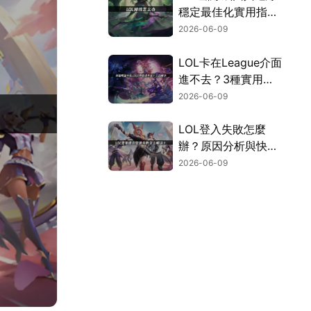
穩定最佳化實用指
南！
2026-06-09
LOL卡在League介面
進不去？3種實用解
決方法助你快速進遊
2026-06-09
戲！
LOL登入失敗怎麼
辦？原因分析與快速
修復教學！
2026-06-09