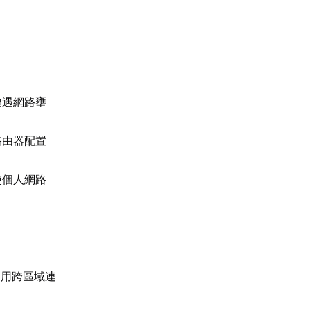
遭遇網路壅
路由器配置
使個人網路
適用跨區域連