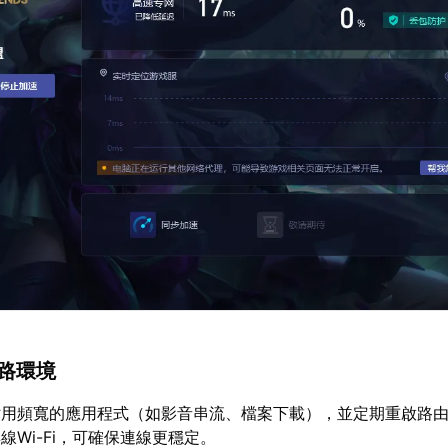
網路環境
佔用頻寬的應用程式（如影音串流、檔案下載），並定期重啟路
線Wi-Fi，可確保連線更穩定。