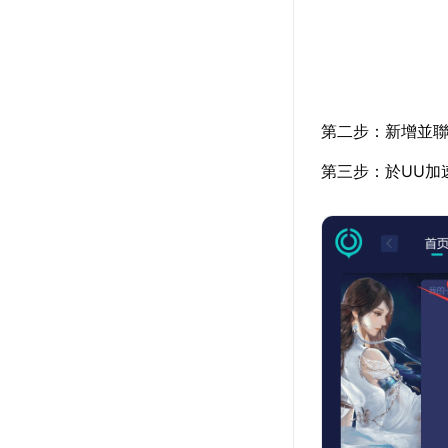
第二步：新增並聯
第三步：於UU加