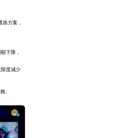
選路方案，
明顯下降，
大限度減少
服務。