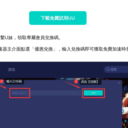
下載免費試用UU
繫U妹，領取專屬會員兌換碼。
速器主介面點選「優惠兌換」，輸入兌換碼即可獲取免費加速時