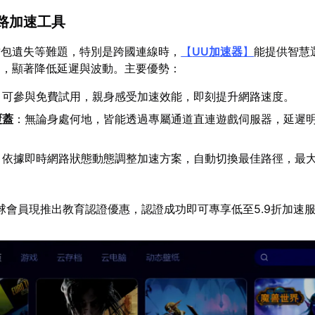
網路加速工具
封包遺失等難題，特別是跨國連線時，
【
UU加速器
】
能提供智慧
道，顯著降低延遲與波動。主要優勢：
：可參與免費試用，親身感受加速效能，即刻提升網路速度。
覆蓋
：無論身處何地，皆能透過專屬通道直連遊戲伺服器，延遲
：依據即時網路狀態動態調整加速方案，自動切換最佳路徑，最
球會員現推出教育認證優惠，認證成功即可專享低至5.9折加速