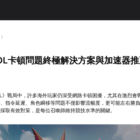
薦！
LOL卡頓問題終極解決方案與加速器
LOL》戰局中，許多海外玩家仍深受網路卡頓困擾，尤其在激烈會
滯、指令延遲、角色瞬移等問題不僅影響流暢度，更可能左右勝
並採取有效對策，是每位召喚師維持競技水準的關鍵。