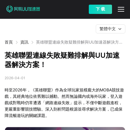
下 载
繁體中文
首頁
資訊
英雄聯盟連線失敗疑難排解與UU加速器解決方
案！
英雄聯盟連線失敗疑難排解與UU加速
器解決方案！
2026-04-01
時至2026年，《英雄聯盟》作為全球玩家規模龐大的MOBA競技遊
戲，其經典地位依舊難以撼動。然而無論國内或海外玩家，登入遊
戲或對戰時仍常遭遇「網路連線失敗」提示，不僅中斷遊戲進程，
更嚴重影響競技體驗。深入剖析問題根源並尋求解決方案，已成保
障流暢遊玩的關鍵課題。