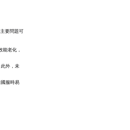
，主要問題可
效能老化，
。此外，未
線國服時易