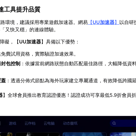
加速工具提升品質
網路環境，建議採用專業遊戲加速器。網易
【
UU加速器
】
以自研
供「又快又穩」的連線體驗。
線障礙，【
UU加速器
】具備以下優勢：
供免費試用資格，實際驗證加速效果。
與封包控制
：依據當前網路狀態自動匹配最佳路徑，大幅降低資
覆蓋
：透過分佈式節點為海外玩家建立專屬通道，有效降低跨國
器
】全球會員推出教育認證優惠！認證成功可享最低5.9折會員
。