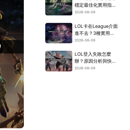
穩定最佳化實用指
南！
2026-06-09
LOL卡在League介面
進不去？3種實用解
決方法助你快速進遊
2026-06-09
戲！
LOL登入失敗怎麼
辦？原因分析與快速
修復教學！
2026-06-09