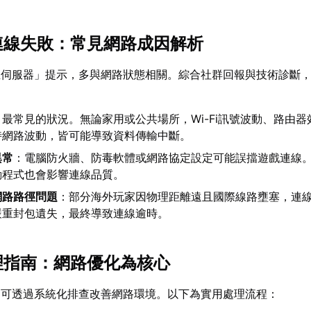
器連線失敗：常見網路成因解析
至伺服器」提示，多與網路狀態相關。綜合社群回報與技術診斷
：最常見的狀況。無論家用或公共場所，Wi-Fi訊號波動、路由器
時網路波動，皆可能導致資料傳輸中斷。
異常
：電腦防火牆、防毒軟體或網路協定設定可能誤擋遊戲連線
動程式也會影響連線品質。
網路路徑問題
：部分海外玩家因物理距離遠且國際線路壅塞，連
嚴重封包遺失，最終導致連線逾時。
處理指南：網路優化為核心
，可透過系統化排查改善網路環境。以下為實用處理流程：