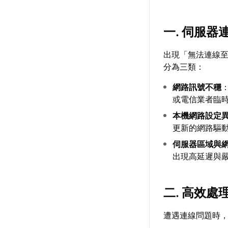
一. 伺服
出現「無法連線
分為三類：
網路訊號不穩
或電信業者臨
本機網路設定
更新的網路驅
伺服器區域與
出現高延遲與
二. 高效
遭遇連線問題時