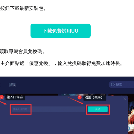
方按鈕下載最新安裝包。
下載免費試用UU
領取專屬會員兌換碼。
器主介面點選「優惠兌換」，輸入兌換碼取得免費加速時長。