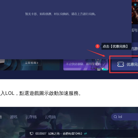
入LOL，點選遊戲圖示啟動加速服務。