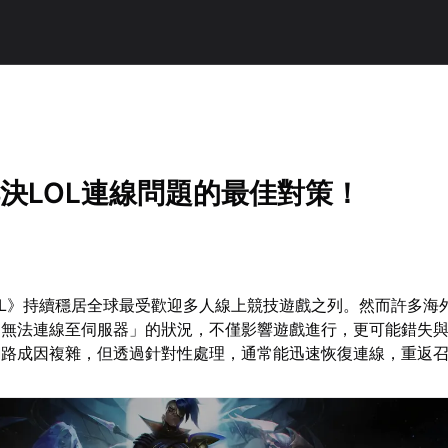
解決LOL連線問題的最佳對策！
LOL》持續穩居全球最受歡迎多人線上競技遊戲之列。然而許多海
「無法連線至伺服器」的狀況，不僅影響遊戲進行，更可能錯失
網路成因複雜，但透過針對性處理，通常能迅速恢復連線，重返