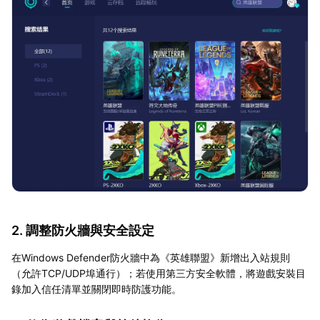
2. 調整防火牆與安全設定
在Windows Defender防火牆中為《英雄聯盟》新增出入站規則
（允許TCP/UDP埠通行）；若使用第三方安全軟體，將遊戲安裝目
錄加入信任清單並關閉即時防護功能。