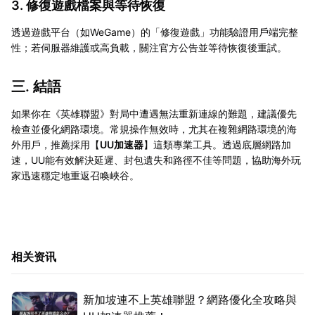
3. 修復遊戲檔案與等待恢復
透過遊戲平台（如WeGame）的「修復遊戲」功能驗證用戶端完整
性；若伺服器維護或高負載，關注官方公告並等待恢復後重試。
三. 結語
如果你在《英雄聯盟》對局中遭遇無法重新連線的難題，建議優先
檢查並優化網路環境。常規操作無效時，尤其在複雜網路環境的海
外用戶，推薦採用【
UU加速器
】這類專業工具。透過底層網路加
速，UU能有效解決延遲、封包遺失和路徑不佳等問題，協助海外玩
家迅速穩定地重返召喚峽谷。
相关资讯
新加坡連不上英雄聯盟？網路優化全攻略與