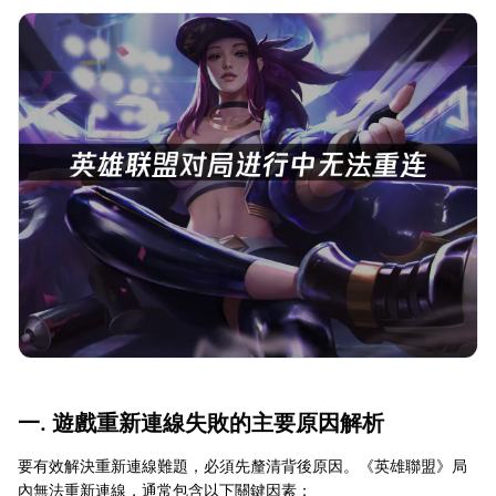
一. 遊戲重新連線失敗的主要原因解析
要有效解決重新連線難題，必須先釐清背後原因。《英雄聯盟》局
內無法重新連線，通常包含以下關鍵因素：