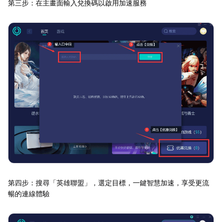
第三步：在主畫面輸入兌換碼以啟用加速服務
第四步：搜尋「英雄聯盟」，選定目標，一鍵智慧加速，享受更流
暢的連線體驗