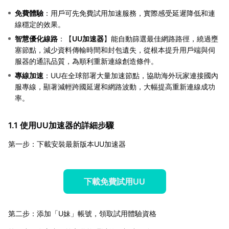
免費體驗
：用戶可先免費試用加速服務，實際感受延遲降低和連
線穩定的效果。
智慧優化線路
：【
UU加速器
】能自動篩選最佳網路路徑，繞過壅
塞節點，減少資料傳輸時間和封包遺失，從根本提升用戶端與伺
服器的通訊品質，為順利重新連線創造條件。
專線加速
：UU在全球部署大量加速節點，協助海外玩家連接國內
服專線，顯著減輕跨國延遲和網路波動，大幅提高重新連線成功
率。
1.1 使用UU加速器的詳細步驟
第一步：下載安裝最新版本UU加速器
下載免費試用UU
第二步：添加「U妹」帳號，領取試用體驗資格