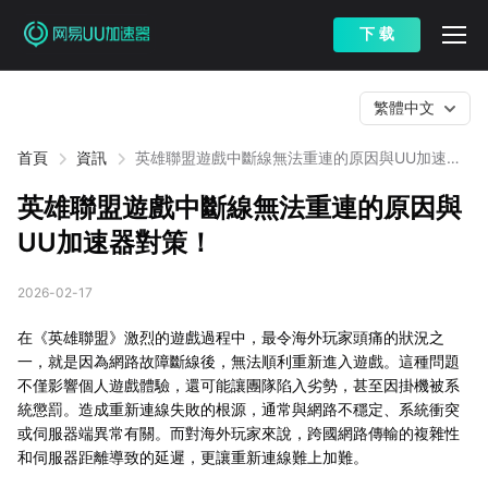
下 载
繁體中文
首頁
資訊
英雄聯盟遊戲中斷線無法重連的原因與UU加速器
對策！
英雄聯盟遊戲中斷線無法重連的原因與
UU加速器對策！
2026-02-17
在《英雄聯盟》激烈的遊戲過程中，最令海外玩家頭痛的狀況之
一，就是因為網路故障斷線後，無法順利重新進入遊戲。這種問題
不僅影響個人遊戲體驗，還可能讓團隊陷入劣勢，甚至因掛機被系
統懲罰。造成重新連線失敗的根源，通常與網路不穩定、系統衝突
或伺服器端異常有關。而對海外玩家來說，跨國網路傳輸的複雜性
和伺服器距離導致的延遲，更讓重新連線難上加難。