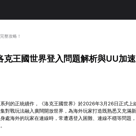
器完整攻略！
洛克王國世界登入問題解析與UU加
系列的正統續作，《洛克王國世界》於2026年3月26日正式上
收集對戰玩法融入廣闊開放世界，為海外玩家打造既熟悉又充滿
多身處海外的玩家在連線時，常遭遇登入困難、連線不穩等問題
重。