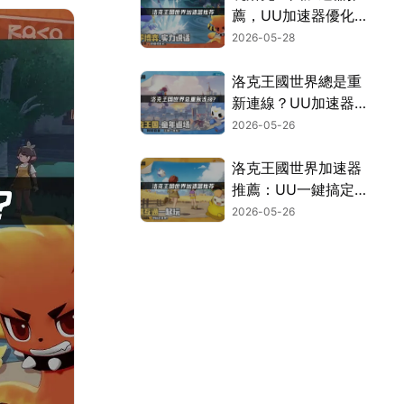
薦，UU加速器優化
指南！
2026-05-28
洛克王國世界總是重
新連線？UU加速器
助你擺脫重連困擾！
2026-05-26
洛克王國世界加速器
推薦：UU一鍵搞定
延遲與掉包問題！
2026-05-26