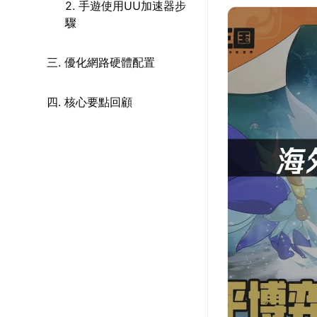
2. 手遊使用UU加速器步
驟
三. 優化網路硬體配置
四. 核心要點回顧