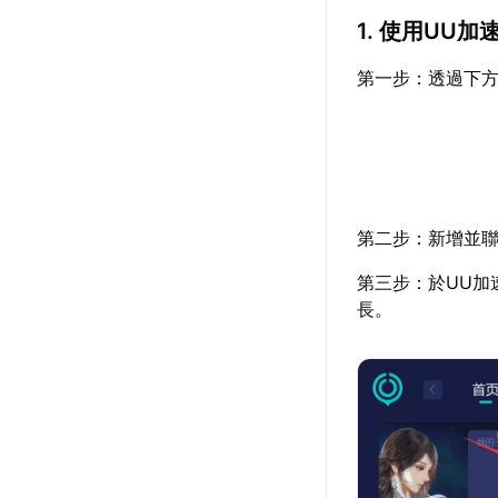
1. 使用UU
第一步：透過下方
第二步：新增並聯
第三步：於UU加
長。