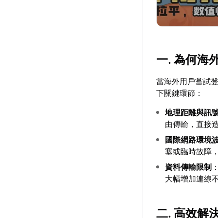
一. 為何
當海外用戶嘗試
下關鍵環節：
地理距離與訊
由傳輸，直接造
國際網路環境
塞或臨時故障
資料傳輸限制
大幅增加連線
二. 高效