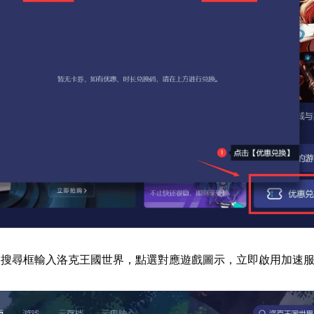
器搜尋框輸入洛克王國世界，點選對應遊戲圖示，立即啟用加速