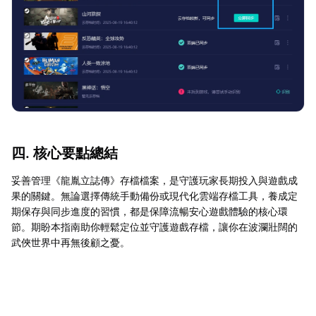
四. 核心要點總結
妥善管理《龍胤立誌傳》存檔檔案，是守護玩家長期投入與遊戲成
果的關鍵。無論選擇傳統手動備份或現代化雲端存檔工具，養成定
期保存與同步進度的習慣，都是保障流暢安心遊戲體驗的核心環
節。期盼本指南助你輕鬆定位並守護遊戲存檔，讓你在波瀾壯闊的
武俠世界中再無後顧之憂。