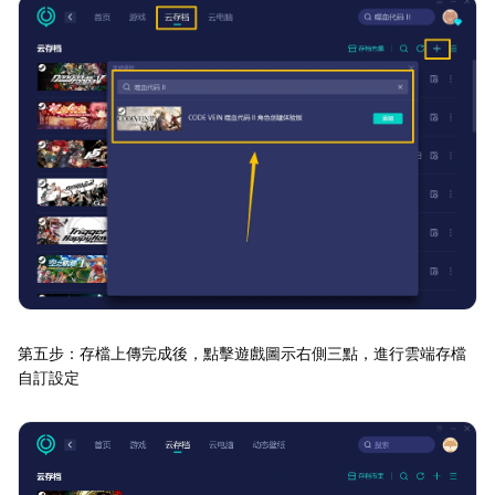
第五步：存檔上傳完成後，點擊遊戲圖示右側三點，進行雲端存檔
自訂設定