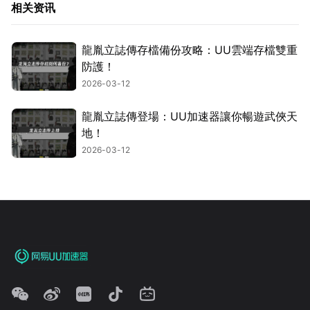
相关资讯
龍胤立誌傳存檔備份攻略：UU雲端存檔雙重
防護！
2026-03-12
龍胤立誌傳登場：UU加速器讓你暢遊武俠天
地！
2026-03-12