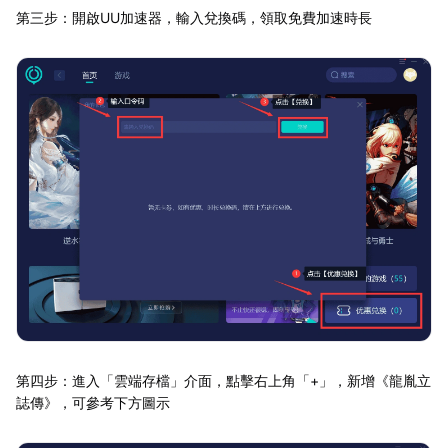
第三步：開啟UU加速器，輸入兌換碼，領取免費加速時長
第四步：進入「雲端存檔」介面，點擊右上角「+」，新增《龍胤立
誌傳》，可參考下方圖示