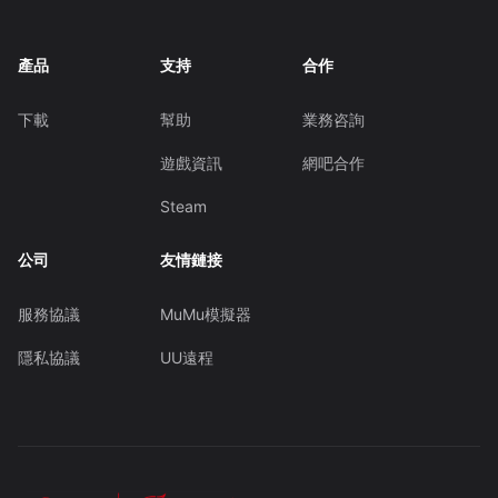
產品
支持
合作
下載
幫助
業務咨詢
遊戲資訊
網吧合作
Steam
公司
友情鏈接
服務協議
MuMu模擬器
隱私協議
UU遠程