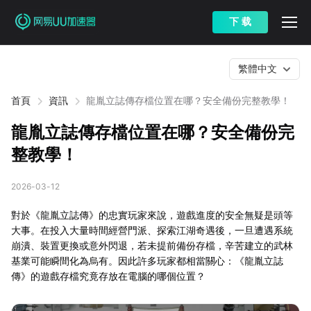
下 载
繁體中文
首頁
資訊
龍胤立誌傳存檔位置在哪？安全備份完整教學！
龍胤立誌傳存檔位置在哪？安全備份完
整教學！
2026-03-12
對於《龍胤立誌傳》的忠實玩家來說，遊戲進度的安全無疑是頭等
大事。在投入大量時間經營門派、探索江湖奇遇後，一旦遭遇系統
崩潰、裝置更換或意外閃退，若未提前備份存檔，辛苦建立的武林
基業可能瞬間化為烏有。因此許多玩家都相當關心：《龍胤立誌
傳》的遊戲存檔究竟存放在電腦的哪個位置？