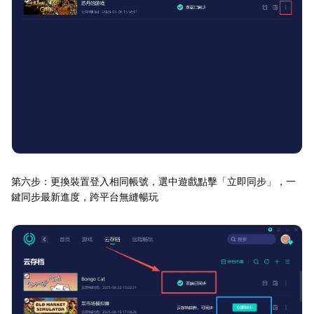
第六步：更換裝置登入相同帳號，選中遊戲點擊「立即同步」，一
鍵同步最新進度，跨平台無縫暢玩