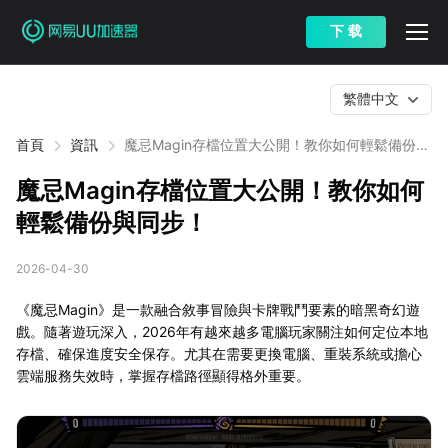
下 载
繁體中文
首頁
資訊
魔忌Magin存檔位置大公開！教你如何輕鬆備份與
同步！
魔忌Magin存檔位置大公開！教你如何
輕鬆備份與同步！
2026-04-30
《魔忌Magin》是一款融合敘事冒險與卡牌戰鬥要素的暗黑奇幻遊
戲。隨著遊玩深入，2026年有越來越多電腦玩家關注如何定位本地
存檔、確保進度安全保存。尤其在需要更換電腦、重裝系統或擔心
雲端服務失效時，掌握存檔路徑顯得格外重要。