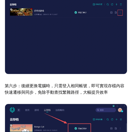
第六步：後續更換電腦時，只需登入相同帳號，即可實現存檔內容
快速遷移與同步，免除手動查找繁雜路徑，大幅提升效率