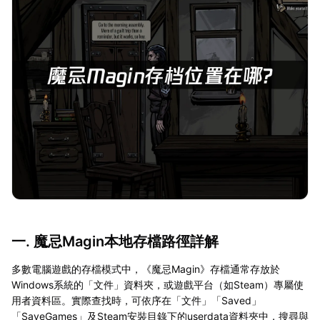
一. 魔忌Magin本地存檔路徑詳解
多數電腦遊戲的存檔模式中，《魔忌Magin》存檔通常存放於
Windows系統的「文件」資料夾，或遊戲平台（如Steam）專屬使
用者資料區。實際查找時，可依序在「文件」「Saved」
「SaveGames」及Steam安裝目錄下的userdata資料夾中，搜尋與