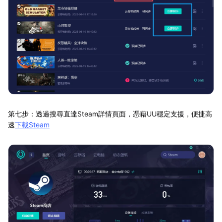
第七步：透過搜尋直達Steam詳情頁面，憑藉UU穩定支援，便捷高
速
下載Steam