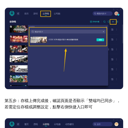
第五步：存檔上傳完成後，確認頁面是否顯示「雙端均已同步」，
若需定位存檔或調整設定，點擊右側快捷入口即可