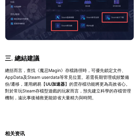
三. 總結建議
總括而言，查找《魔忌Magin》存檔路徑時，可優先鎖定文件、
AppData及Steam userdata等常見位置。若需長期管理或頻繁備
份/遷移，運用網易【
UU加速器
】的雲存檔功能將更為高效省心。
對於常玩Steam存檔型遊戲的玩家而言，預先建立科學的存檔管理
機制，遠比事後補救更能節省大量精力與時間。
相关资讯