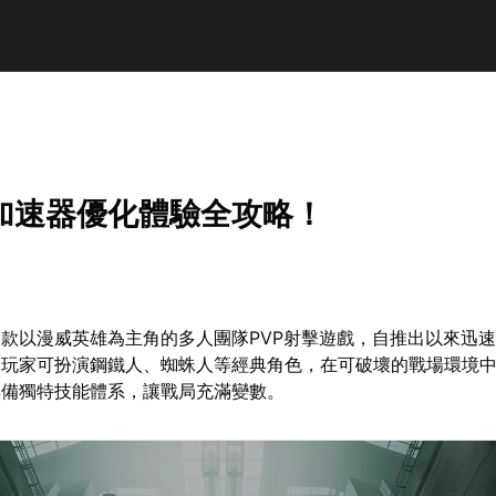
加速器優化體驗全攻略！
款以漫威英雄為主角的多人團隊PVP射擊遊戲，自推出以來迅
，玩家可扮演鋼鐵人、蜘蛛人等經典角色，在可破壞的戰場環境
具備獨特技能體系，讓戰局充滿變數。