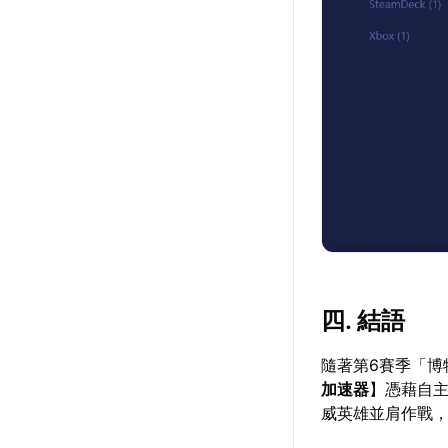
四. 結語
隨著第6賽季「
加速器
】憑藉自
威英雄並肩作戰