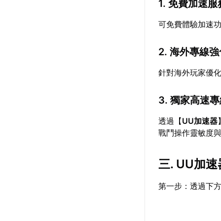
1. 免費加速服
可免費體驗加速
2. 海外專線
針對海外玩家優
3. 獨家高速
透過【
UU加速器
戰鬥操作靈敏度
三. UU加
第一步：透過下方