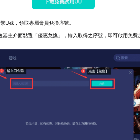
下載免費試用UU
繫U妹，領取專屬會員兌換序號。
速器主介面點選「優惠兌換」，輸入取得之序號，即可啟用免費