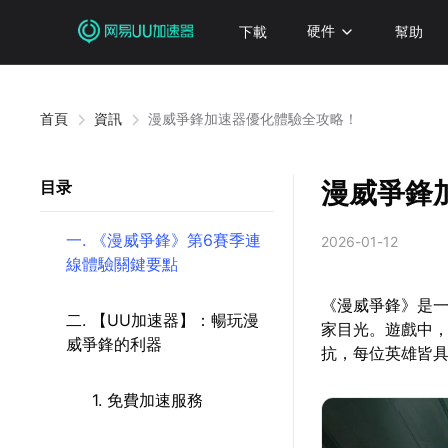
下載
硬件
幫助
首頁
資訊
漫威爭鋒加速器優化體驗全攻略！
漫威爭鋒
目录
一. 《漫威爭鋒》第6賽季連
2026-01-12
線體驗關鍵要點
《漫威爭鋒》是一
二. 【UU加速器】：暢玩漫
家目光。遊戲中
威爭鋒的利器
抗，每位英雄皆
1. 免費加速服務