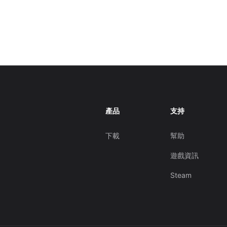
產品
支持
下載
幫助
遊戲資訊
Steam