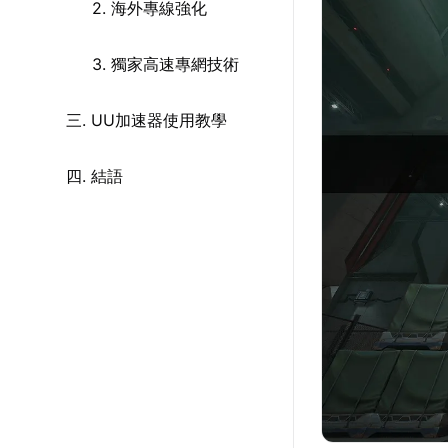
2. 海外專線強化
3. 獨家高速專網技術
三. UU加速器使用教學
四. 結語