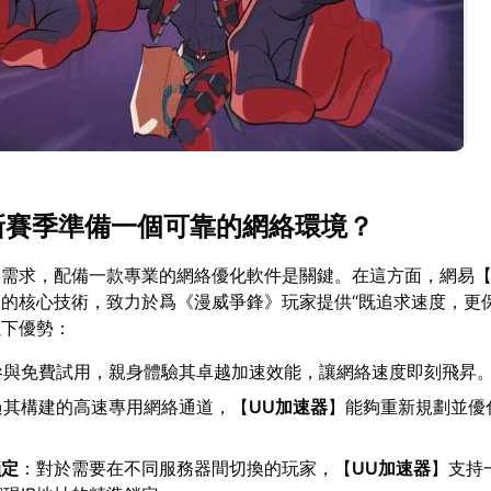
爲新賽季準備一個可靠的網絡環境？
絡需求，配備一款專業的網絡優化軟件是關鍵。在這方面，網易
的核心技術，致力於爲《漫威爭鋒》玩家提供“既追求速度，更保
以下優勢：
參與免費試用，親身體驗其卓越加速效能，讓網絡速度即刻飛昇
過其構建的高速專用網絡通道，【
UU加速器
】能夠重新規劃並優
鎖定
：對於需要在不同服務器間切換的玩家，【
UU加速器
】支持