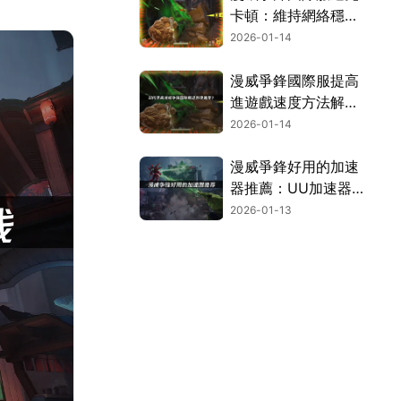
卡頓：維持網絡穩
定，暢快對決！
2026-01-14
漫威爭鋒國際服提高
進遊戲速度方法解
析！
2026-01-14
漫威爭鋒好用的加速
器推薦：UU加速器
助力對戰！
2026-01-13