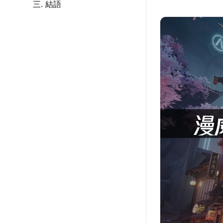
三. 結語