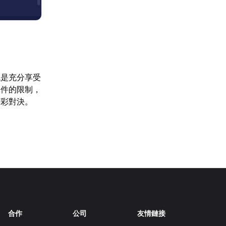
境是充分享受
條件的限制，
精彩對決。
合作
公司
友情鏈接