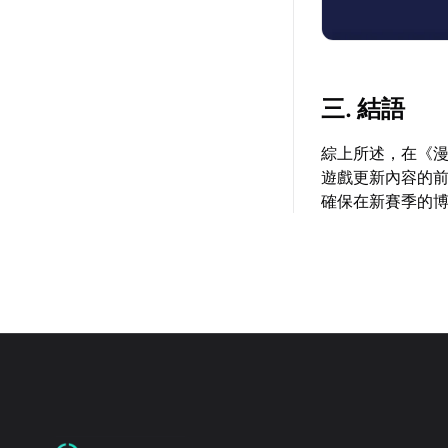
三. 結語
綜上所述，在《
遊戲更新內容的
確保在新賽季的