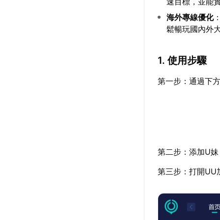
速目標，並能實
海外專線優化
鬆暢玩國內外
1. 使用步驟
第一步：通過下方
第二步：添加U妹
第三步：打開UU