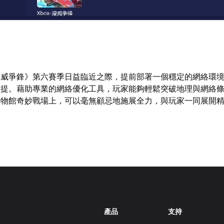
漫威爭鋒》第六賽季日益臨近之際，提前部署一個穩定的網絡環
前提。藉助專業的網絡優化工具，玩家能夠輕鬆突破地理與網絡
博物館奇妙戰場上，可以毫無顧忌地施展全力，與玩家一同展開
產品
支持