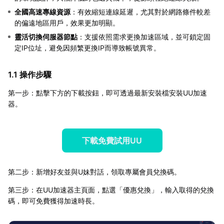
全國高速專線資源
：有效縮短連線延遲，尤其對於網路條件較差
的偏遠地區用戶，效果更加明顯。
靈活切換伺服器節點
：支援依照需求更換加速區域，並可鎖定固
定IP位址，避免因頻繁更換IP而導致帳號異常。
1.1 操作步驟
第一步：點擊下方的下載按鈕，即可透過最新安裝檔安裝UU加速
器。
下載免費試用UU
第二步：新增好友並與U妹對話，領取專屬會員兌換碼。
第三步：在UU加速器主頁面，點選「優惠兌換」，輸入取得的兌換
碼，即可免費獲得加速時長。