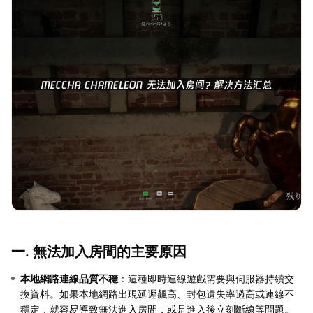
一. 無法加入房間的主要原因
本地網路連線品質不穩
：這種即時連線遊戲需要與伺服器持續交
換資料。如果本地網路出現延遲飆高、封包遺失率過高或連線不
穩定，就容易導致無法進入房間，或是進入後立刻斷線等問題。