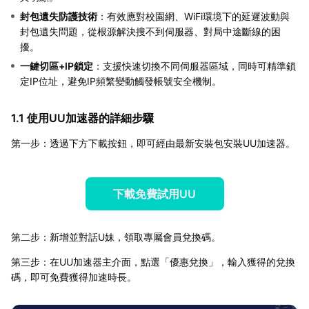
封包遺失防護技術
：有效應對校園網、WiFi環境下的延遲波動與
封包遺失問題，從根源解決搜不到伺服器、對局中途斷線的困
擾。
一鍵切區+IP鎖定
：支援快速切換不同伺服器區域，同時可精準鎖
定IP位址，避免IP頻繁變動觸發帳號安全機制。
1.1 使用UU加速器的詳細步驟
第一步：透過下方下載按鈕，即可經由最新安裝包安裝UU加速器。
下載免費試用UU
第二步：新增並對話U妹，領取專屬會員兌換碼。
第三步：在UU加速器主介面，點選「優惠兌換」，輸入獲得的兌換
碼，即可免費獲得加速時長。