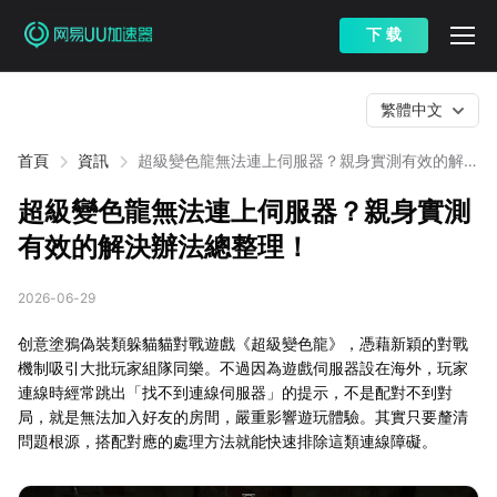
下 载
繁體中文
首頁
資訊
超級變色龍無法連上伺服器？親身實測有效的解決
辦法總整理！
超級變色龍無法連上伺服器？親身實測
有效的解決辦法總整理！
2026-06-29
创意塗鴉偽裝類躲貓貓對戰遊戲《超級變色龍》，憑藉新穎的對戰
機制吸引大批玩家組隊同樂。不過因為遊戲伺服器設在海外，玩家
連線時經常跳出「找不到連線伺服器」的提示，不是配對不到對
局，就是無法加入好友的房間，嚴重影響遊玩體驗。其實只要釐清
問題根源，搭配對應的處理方法就能快速排除這類連線障礙。