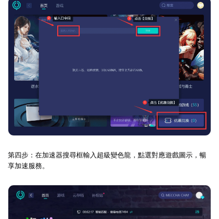
第四步：在加速器搜尋框輸入超級變色龍，點選對應遊戲圖示，暢
享加速服務。