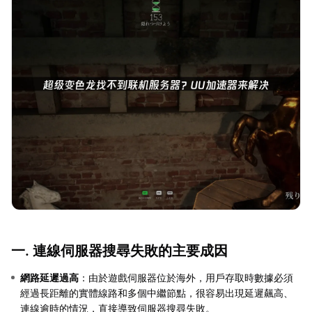
一. 連線伺服器搜尋失敗的主要成因
網路延遲過高
：由於遊戲伺服器位於海外，用戶存取時數據必須
經過長距離的實體線路和多個中繼節點，很容易出現延遲飆高、
連線逾時的情況，直接導致伺服器搜尋失敗。