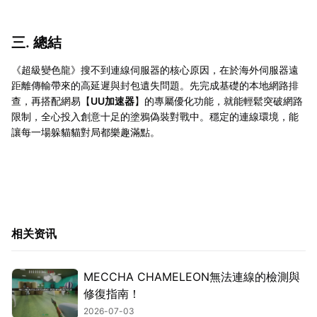
三. 總結
《超級變色龍》搜不到連線伺服器的核心原因，在於海外伺服器遠
距離傳輸帶來的高延遲與封包遺失問題。先完成基礎的本地網路排
查，再搭配網易【
UU加速器
】的專屬優化功能，就能輕鬆突破網路
限制，全心投入創意十足的塗鴉偽裝對戰中。穩定的連線環境，能
讓每一場躲貓貓對局都樂趣滿點。
相关资讯
MECCHA CHAMELEON無法連線的檢測與
修復指南！
2026-07-03