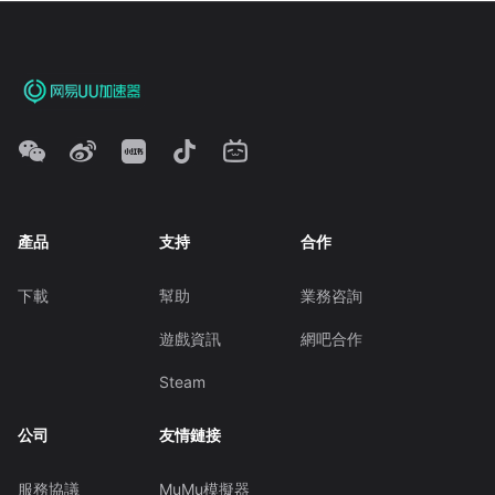
產品
支持
合作
下載
幫助
業務咨詢
遊戲資訊
網吧合作
Steam
公司
友情鏈接
服務協議
MuMu模擬器