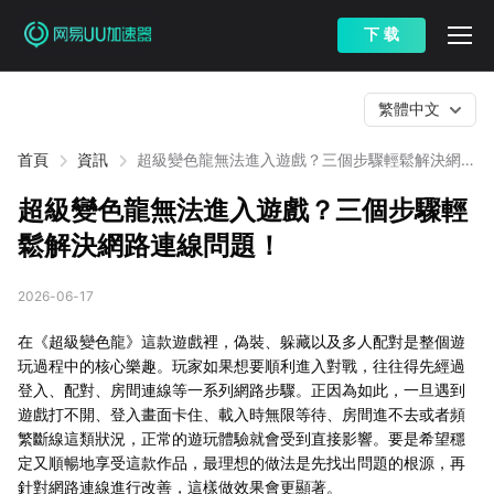
下 载
繁體中文
首頁
資訊
超級變色龍無法進入遊戲？三個步驟輕鬆解決網路
連線問題！
超級變色龍無法進入遊戲？三個步驟輕
鬆解決網路連線問題！
2026-06-17
在《超級變色龍》這款遊戲裡，偽裝、躲藏以及多人配對是整個遊
玩過程中的核心樂趣。玩家如果想要順利進入對戰，往往得先經過
登入、配對、房間連線等一系列網路步驟。正因為如此，一旦遇到
遊戲打不開、登入畫面卡住、載入時無限等待、房間進不去或者頻
繁斷線這類狀況，正常的遊玩體驗就會受到直接影響。要是希望穩
定又順暢地享受這款作品，最理想的做法是先找出問題的根源，再
針對網路連線進行改善，這樣做效果會更顯著。