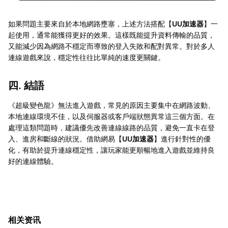
如果問題主要來自於本地網路壅塞，上述方法搭配【
UU加速器
】一
起使用，通常能獲得更好的效果。這樣既能提升資料傳輸的品質，
又能減少因為網路不穩定而導致的登入失敗和配對異常。對於多人
連線遊戲來說，穩定性往往比單純的速度更關鍵。
四. 結語
《超級變色龍》無法進入遊戲，常見的原因主要集中在網路波動、
本地連線環境不佳，以及伺服器或客戶端狀態異常這三個方面。在
處理這類問題時，建議優先改善連線線路的品質，避免一直卡在登
入、進房和斷線的狀況。借助網易【
UU加速器
】進行針對性的優
化，有助於提升連線穩定性，讓玩家能更順暢地進入遊戲並維持良
好的連線體驗。
相关资讯