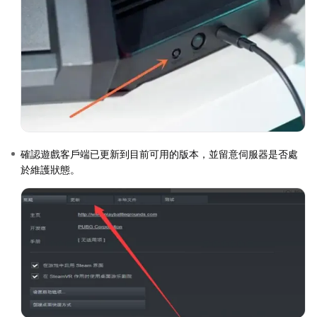
確認遊戲客戶端已更新到目前可用的版本，並留意伺服器是否處
於維護狀態。