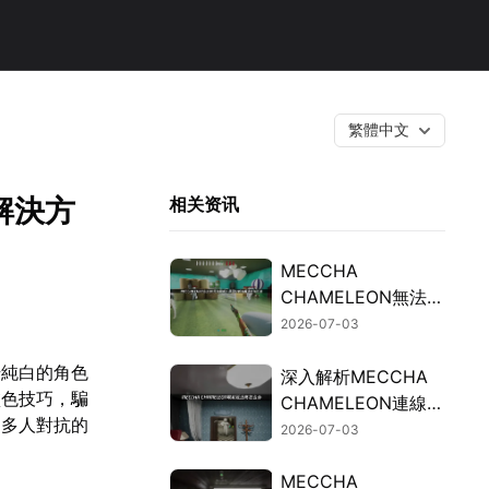
繁體中文
解決方
相关资讯
MECCHA
CHAMELEON無法連
線的檢測與修復指
2026-07-03
南！
始純白的角色
深入解析MECCHA
塗色技巧，騙
CHAMELEON連線延
，多人對抗的
遲過高的成因與加速
2026-07-03
解決方案！
MECCHA