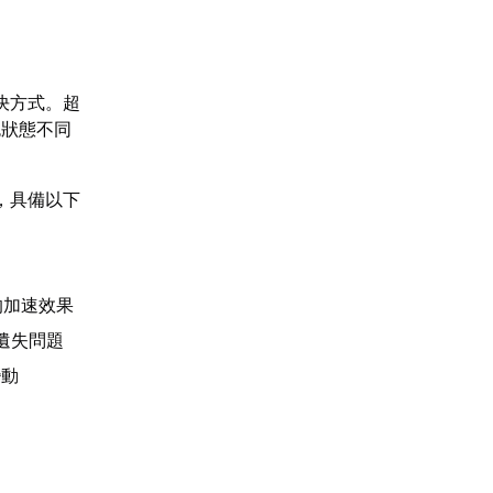
決方式。超
色狀態不同
，具備以下
的加速效果
遺失問題
變動