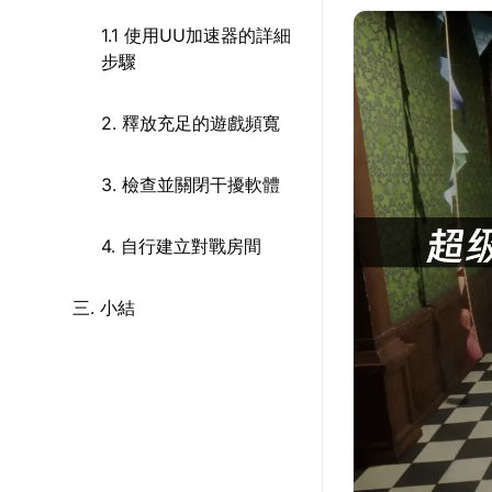
1.1 使用UU加速器的詳細
步驟
2. 釋放充足的遊戲頻寬
3. 檢查並關閉干擾軟體
4. 自行建立對戰房間
三. 小結