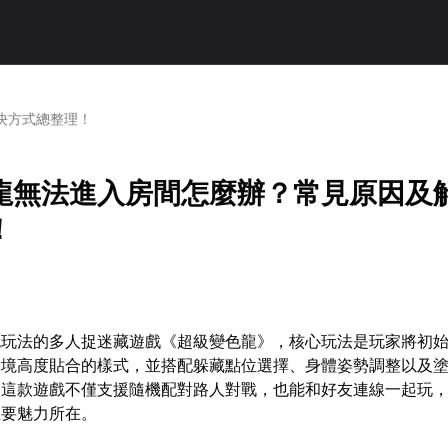
決方式總整理！
龍無法進入房間怎麼辦？常見原因及
！
色玩法的多人捉迷藏遊戲《超級變色龍》，核心玩法是玩家將初
環境高度貼合的樣式，並搭配躲藏點位選擇、身體姿勢調整以及
。這款遊戲不僅支援隨機配對路人對戰，也能和好友連線一起玩
主要魅力所在。