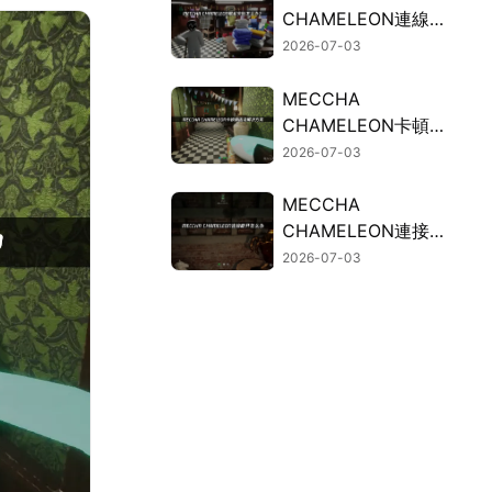
CHAMELEON連線失
敗的常見因素與有效
2026-07-03
解決方案！
MECCHA
CHAMELEON卡頓？
連線斷線問題的解決
2026-07-03
方法總整理！
MECCHA
CHAMELEON連接斷
開？UU加速器免費
2026-07-03
試用穩定連接！