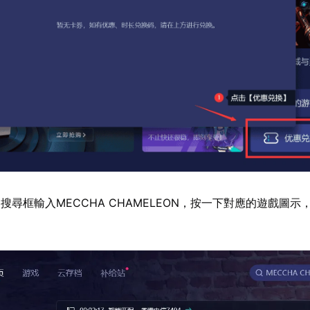
搜尋框輸入MECCHA CHAMELEON，按一下對應的遊戲圖示