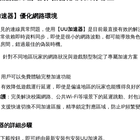
加速器
】優化網路環境
常見的連線異常問題，使用【
UU加速器
】是目前最直接有效的解
非常依賴即時資料同步，即使是很小的網路波動，都可能導致角
出房間，錯過最佳的偽裝時機。
】針對不同地區玩家的網路狀況與遊戲類型制定了專屬加速方案
：用戶可以免費體驗完整加速功能
：有效降低遊戲運行延遲，即使是偏遠地區的玩家也能獲得良好
防護
：完美解決校園網路、公共Wi-Fi等場景下的延遲跳動、封包
：支援快速切換不同加速區服，精準鎖定對應區域，防止IP頻繁
加速器的詳細步驟
下載按鈕，即可經由最新安裝包安裝UU加速器。