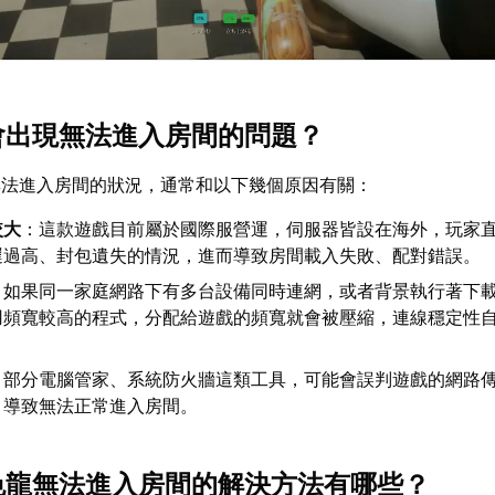
麼會出現無法進入房間的問題？
無法進入房間的狀況，通常和以下幾個原因有關：
較大
：這款遊戲目前屬於國際服營運，伺服器皆設在海外，玩家
遲過高、封包遺失的情況，進而導致房間載入失敗、配對錯誤。
：如果同一家庭網路下有多台設備同時連網，或者背景執行著下
用頻寬較高的程式，分配給遊戲的頻寬就會被壓縮，連線穩定性
：部分電腦管家、系統防火牆這類工具，可能會誤判遊戲的網路
，導致無法正常進入房間。
變色龍無法進入房間的解決方法有哪些？