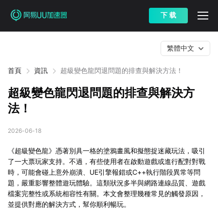
下 载
繁體中文
首頁
資訊
超級變色龍閃退問題的排查與解決方法！
超級變色龍閃退問題的排查與解決方
法！
2026-06-18
《超級變色龍》憑著別具一格的塗鴉畫風和擬態捉迷藏玩法，吸引
了一大票玩家支持。不過，有些使用者在啟動遊戲或進行配對對戰
時，可能會碰上意外崩潰、UE引擎報錯或C++執行階段異常等問
題，嚴重影響整體遊玩體驗。這類狀況多半與網路連線品質、遊戲
檔案完整性或系統相容性有關。本文會整理幾種常見的觸發原因，
並提供對應的解決方式，幫你順利暢玩。