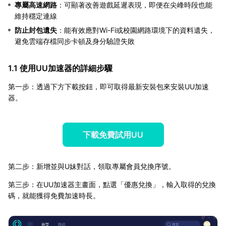
專屬高速網路
：可顯著改善遊戲延遲表現，即便在尖峰時段也能
維持穩定連線
防止封包遺失
：能有效應對Wi-Fi或校園網路環境下的資料遺失，
避免雲端存檔同步卡頓及身分驗證失敗
1.1 使用UU加速器的詳細步驟
第一步：透過下方下載按鈕，即可取得最新安裝包來安裝UU加速
器。
下載免費試用UU
第二步：新增並與U妹對話，領取專屬會員兌換序號。
第三步：在UU加速器主畫面，點選「優惠兌換」，輸入取得的兌換
碼，就能獲得免費加速時長。