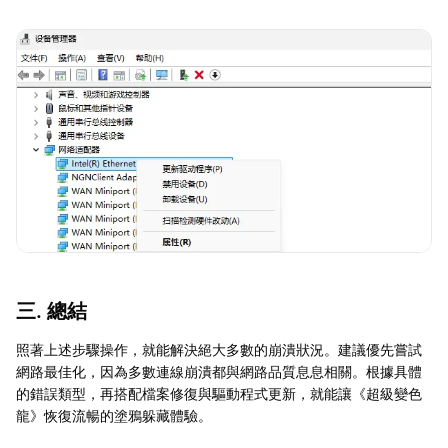
三. 總結
照著上述步驟操作，就能解決絕大多數的崩潰狀況。建議優先嘗試
網路最佳化，因為多數連線崩潰都與網路品質息息相關。根據具體
的錯誤類型，再搭配檔案修復與驅動程式更新，就能讓《超級變色
龍》恢復流暢的塗鴉躲藏體驗。