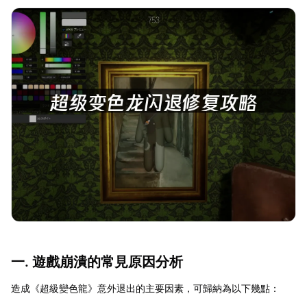
一. 遊戲崩潰的常見原因分析
造成《超級變色龍》意外退出的主要因素，可歸納為以下幾點：