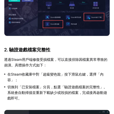
2. 驗證遊戲檔案完整性
透過Steam用戶端修復受損檔案，可以直接排除因檔案異常導致的
崩潰。具體操作方式如下：
在Steam收藏庫中對「超級變色龍」按下滑鼠右鍵，選擇「內
容」；
切換到「已安裝檔案」分頁，點選「驗證遊戲檔案的完整性」。
系統會自動掃描並重新下載缺少或毀損的檔案，完成後再啟動遊
戲即可。