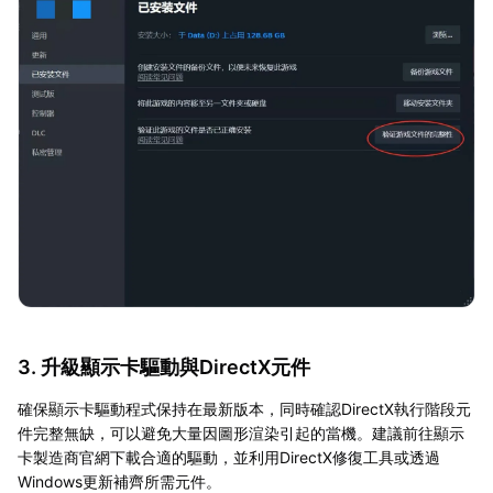
3. 升級顯示卡驅動與DirectX元件
確保顯示卡驅動程式保持在最新版本，同時確認DirectX執行階段元
件完整無缺，可以避免大量因圖形渲染引起的當機。建議前往顯示
卡製造商官網下載合適的驅動，並利用DirectX修復工具或透過
Windows更新補齊所需元件。