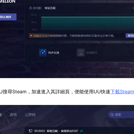
U搜尋Steam，加速進入其詳細頁，便能使用UU快速
下載Stea