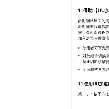
1. 借助【
UU
針對網路層面的
針對國際服遊戲設
率，讓連線過程
加入房間時獲得流
使用者可享免
對於經常切換
防止因IP頻繁
全面相容各類
1.1 使用UU
第一步：按下方按