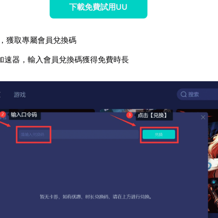
下載免費試用UU
，獲取專屬會員兌換碼
加速器，輸入會員兌換碼獲得免費時長