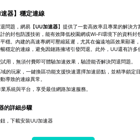
加速器
】穩定連線
閃退問題，網易【
UU加速器
】提供了一套高效率且專業的解決方
計的封包防護技術，能有效降低校園網或Wi‑Fi環境下的資料封
更平穩。內建的高速專網可壓縮延遲，尤其在偏遠地區效果顯著
暢穩定的連線，避免因鏈路擁堵引發閃退。此外，UU還有許多
費試用，無須付費即可體驗加速效果，驗證能否解決閃退問題。
區域的玩家，一鍵換區功能支援快速選擇加速節點，並精準鎖定
變動導致的連線異常。
作業系統與平台，享受最佳網路加速服務。
加速器的詳細步驟
鈕，下載安裝UU加速器