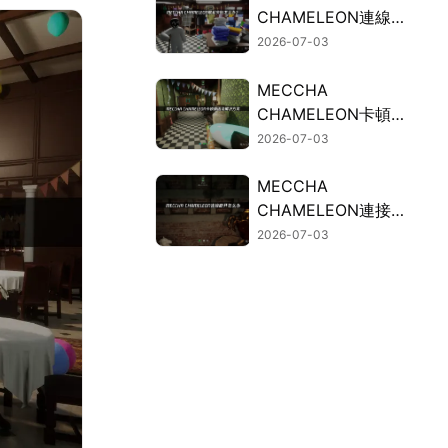
CHAMELEON連線失
敗的常見因素與有效
2026-07-03
解決方案！
MECCHA
CHAMELEON卡頓？
連線斷線問題的解決
2026-07-03
方法總整理！
MECCHA
CHAMELEON連接斷
開？UU加速器免費
2026-07-03
試用穩定連接！