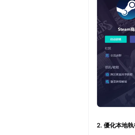
2. 優化本地