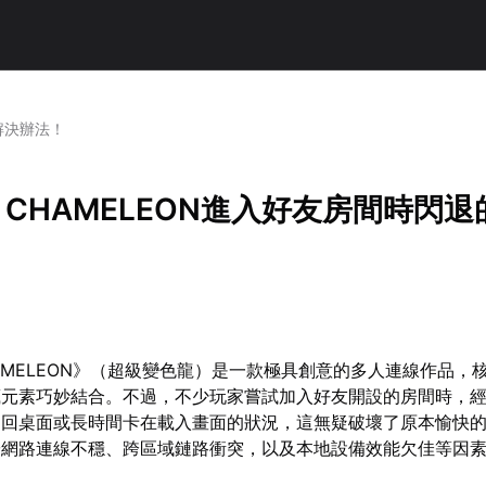
的解決辦法！
A CHAMELEON進入好友房間時閃
CHAMELEON》（超級變色龍）是一款極具創意的多人連線作品，
藏元素巧妙結合。不過，不少玩家嘗試加入好友開設的房間時，
退回桌面或長時間卡在載入畫面的狀況，這無疑破壞了原本愉快
於網路連線不穩、跨區域鏈路衝突，以及本地設備效能欠佳等因