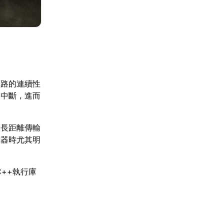
網路的連續性
迫中斷，進而
的長距離傳輸
服器時尤其明
++執行庫