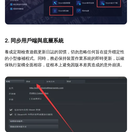
2. 同步用戶端與底層系統
養成定期檢查遊戲更新日誌的習慣，切勿忽略任何旨在提升穩定性
的小型修補程式。同時，務必保持裝置作業系統的即時更新，以確
保執行架構全面相容，從根本上避免因版本差異造成的意外崩潰。