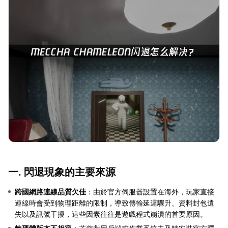
一. 閃退現象的主要來源
跨國網路連線品質欠佳
：由於官方伺服器設置在海外，玩家直接
連線時會受到物理距離的限制，導致傳輸延遲驟升、資料封包遺
失以及訊號干擾，這些因素往往是遊戲程式崩潰的首要原因。