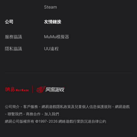
Steam
公司
友情鏈接
服務協議
MuMu模擬器
隱私協議
UU遠程
公司簡介
-
客戶服務
-
網易遊戲隱私政策及兒童個人信息保護規則
-
網易遊戲
-
聯繫我們
-
商務合作
-
加入我們
網易公司版權所有 ©1997-
2026
網絡遊戲行業防沉迷自律公約