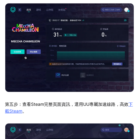
第五步：查看Steam完整頁面資訊，選用UU專屬加速線路，高效
下
載Steam
。