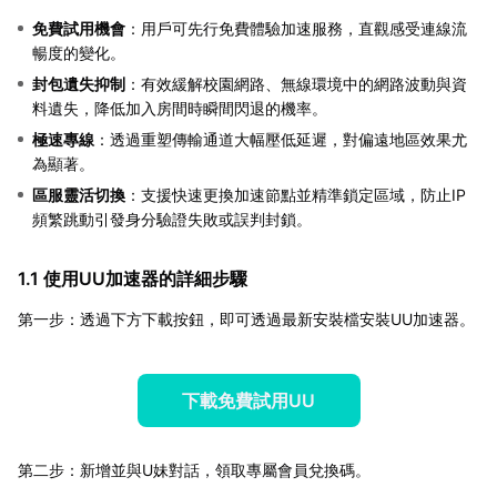
免費試用機會
：用戶可先行免費體驗加速服務，直觀感受連線流
暢度的變化。
封包遺失抑制
：有效緩解校園網路、無線環境中的網路波動與資
料遺失，降低加入房間時瞬間閃退的機率。
極速專線
：透過重塑傳輸通道大幅壓低延遲，對偏遠地區效果尤
為顯著。
區服靈活切換
：支援快速更換加速節點並精準鎖定區域，防止IP
頻繁跳動引發身分驗證失敗或誤判封鎖。
1.1 使用UU加速器的詳細步驟
第一步：透過下方下載按鈕，即可透過最新安裝檔安裝UU加速器。
下載免費試用UU
第二步：新增並與U妹對話，領取專屬會員兌換碼。