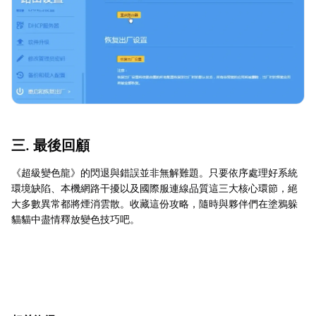
三. 最後回顧
《超級變色龍》的閃退與錯誤並非無解難題。只要依序處理好系統
環境缺陷、本機網路干擾以及國際服連線品質這三大核心環節，絕
大多數異常都將煙消雲散。收藏這份攻略，隨時與夥伴們在塗鴉躲
貓貓中盡情釋放變色技巧吧。