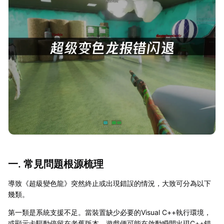
一. 常見問題根源梳理
導致《超級變色龍》突然終止或出現錯誤的情況，大致可分為以下
幾類。
第一類是系統支援不足。當裝置缺少必要的Visual C++執行環境，
或顯示卡驅動停留在老舊版本，遊戲便可能在啟動瞬間出現C++錯