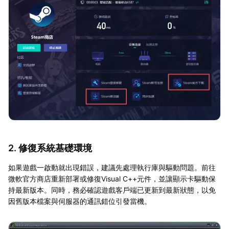
2. 修復系統基礎環境
如果遊戲一啟動就出現錯誤，建議先處理執行庫與驅動問題。前往
微軟官方商店重新部署或修復Visual C++元件，並讓顯示卡驅動保
持最新版本。同時，務必確認遊戲客戶端已更新到最新狀態，以免
因舊版本檔案與伺服器的通訊錯位引發當機。