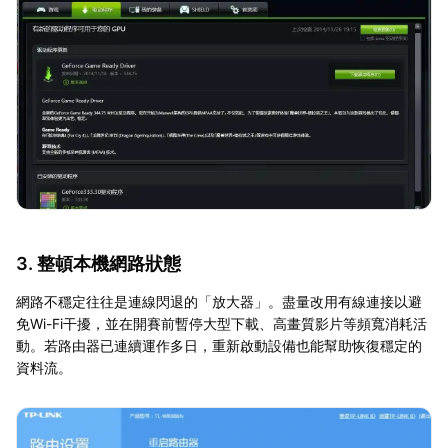
3. 整頓本機網路狀態
網路不穩定往往是連線閃退的「放大器」。盡量改用有線連接以避
免Wi-Fi干擾，並在開賽前暫停大型下載、高畫質影片等頻寬消耗活
動。若路由器已連續運作多日，重新啟動設備也能幫助恢復穩定的
資料流。