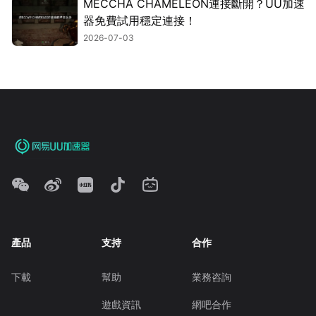
MECCHA CHAMELEON連接斷開？UU加速
器免費試用穩定連接！
2026-07-03
產品
支持
合作
下載
幫助
業務咨詢
遊戲資訊
網吧合作