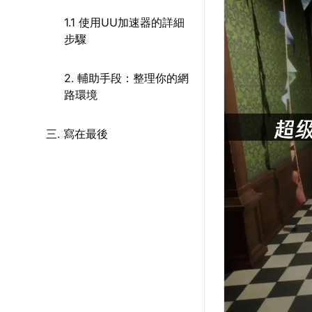
1.1 使用UU加速器的詳細
步驟
2. 輔助手段：整理你的網
路環境
三. 寫在最後