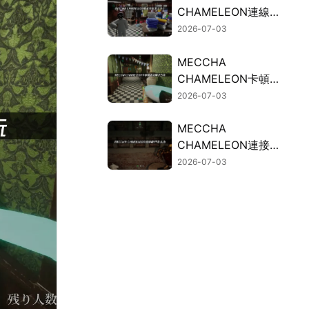
CHAMELEON連線失
敗的常見因素與有效
2026-07-03
解決方案！
MECCHA
CHAMELEON卡頓？
連線斷線問題的解決
2026-07-03
方法總整理！
MECCHA
CHAMELEON連接斷
開？UU加速器免費
2026-07-03
試用穩定連接！