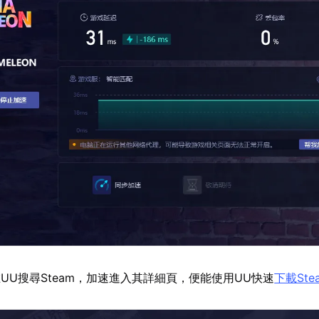
UU搜尋Steam，加速進入其詳細頁，便能使用UU快速
下載Ste