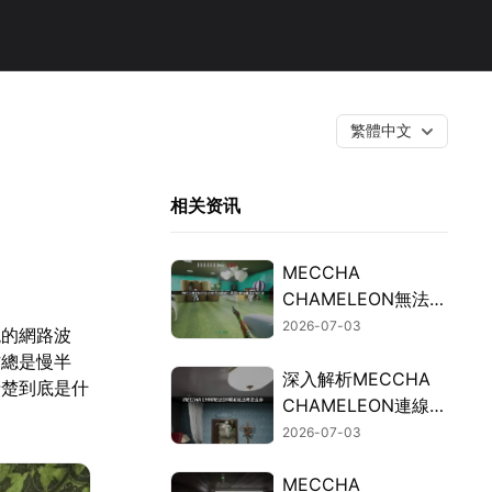
繁體中文
相关资讯
MECCHA
CHAMELEON無法連
線的檢測與修復指
2026-07-03
現的網路波
南！
作總是慢半
深入解析MECCHA
清楚到底是什
CHAMELEON連線延
遲過高的成因與加速
2026-07-03
解決方案！
MECCHA