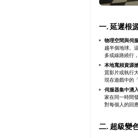
一. 延遲
物理空間與伺
越半個地球。
多或線路繞行
本地寬頻資源
質影片或執行
現在遊戲中的
伺服器集中湧
家在同一時間
對每個人的回
二. 超級