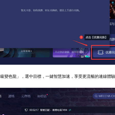
超級變色龍」，選中目標，一鍵智慧加速，享受更流暢的連線體