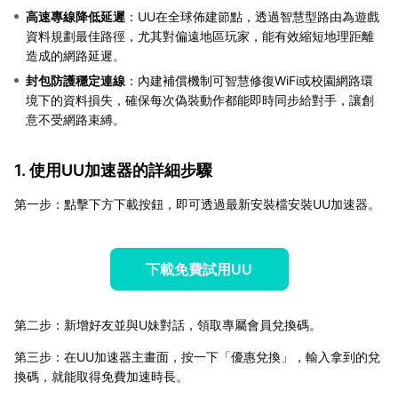
高速專線降低延遲
：UU在全球佈建節點，透過智慧型路由為遊戲
資料規劃最佳路徑，尤其對偏遠地區玩家，能有效縮短地理距離
造成的網路延遲。
封包防護穩定連線
：內建補償機制可智慧修復WiFi或校園網路環
境下的資料損失，確保每次偽裝動作都能即時同步給對手，讓創
意不受網路束縛。
1. 使用UU加速器的詳細步驟
第一步：點擊下方下載按鈕，即可透過最新安裝檔安裝UU加速器。
下載免費試用UU
第二步：新增好友並與U妹對話，領取專屬會員兌換碼。
第三步：在UU加速器主畫面，按一下「優惠兌換」，輸入拿到的兌
換碼，就能取得免費加速時長。