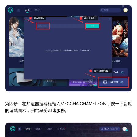
第四步：在加速器搜尋框輸入MECCHA CHAMELEON，按一下對應
的遊戲圖示，開始享受加速服務。