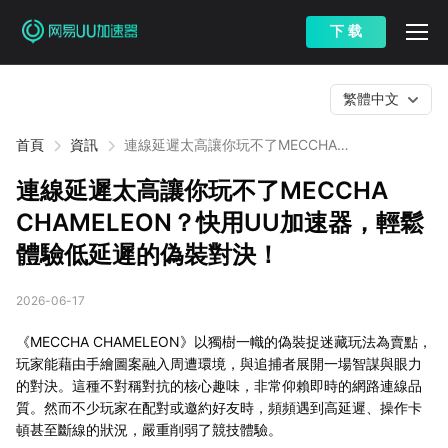
下 载
繁體中文
首頁
資訊
連線延遲太高讓你玩不了MECCHA
CHAMELEON？快用UU加速器，輕鬆體驗低延遲
的偽裝對決！
連線延遲太高讓你玩不了MECCHA
CHAMELEON？快用UU加速器，輕鬆
體驗低延遲的偽裝對決！
2026-06-17
《MECCHA CHAMELEON》以獨樹一幟的偽裝捉迷藏玩法為賣點，
玩家能藉由手繪圖案融入周遭環境，與追捕者展開一場智謀與眼力
的對決。這種不對稱對抗的核心趣味，非常仰賴即時的網路連線品
質。然而不少玩家在配對或邀約好友時，頻頻遇到高延遲、操作卡
頓甚至斷線的狀況，嚴重削弱了競技體驗。