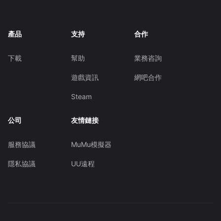
產品
支持
合作
下載
幫助
業務咨詢
遊戲資訊
網吧合作
Steam
公司
友情鏈接
服務協議
MuMu模擬器
隱私協議
UU遠程