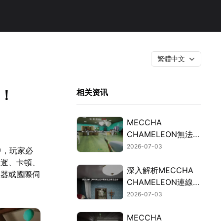
繁體中文
！
相关资讯
MECCHA
CHAMELEON無法連
線的檢測與修復指
2026-07-03
中，玩家必
南！
延遲、卡頓、
深入解析MECCHA
服器或國際伺
CHAMELEON連線延
遲過高的成因與加速
2026-07-03
解決方案！
MECCHA