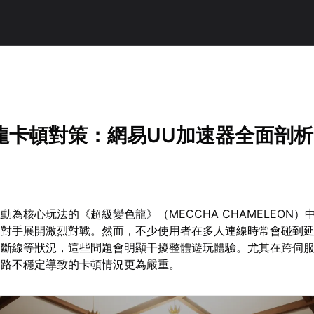
龍卡頓對策：網易UU加速器全面剖析
動為核心玩法的《超級變色龍》（MECCHA CHAMELEON）
與對手展開激烈對戰。然而，不少使用者在多人連線時常會碰到
及斷線等狀況，這些問題會明顯干擾整體遊玩體驗。尤其在跨伺
網路不穩定導致的卡頓情況更為嚴重。