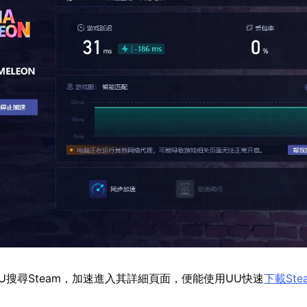
U搜尋Steam，加速進入其詳細頁面，便能使用UU快速
下載Ste