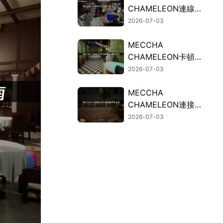
CHAMELEON連線失
敗的常見因素與有效
2026-07-03
解決方案！
MECCHA
CHAMELEON卡頓？
連線斷線問題的解決
2026-07-03
方法總整理！
MECCHA
CHAMELEON連接斷
開？UU加速器免費
2026-07-03
試用穩定連接！