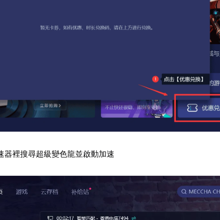
速器裡搜尋超級變色龍並啟動加速