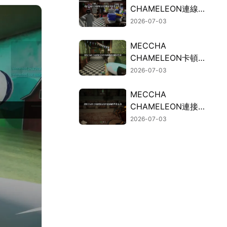
CHAMELEON連線失
敗的常見因素與有效
2026-07-03
解決方案！
MECCHA
CHAMELEON卡頓？
連線斷線問題的解決
2026-07-03
方法總整理！
MECCHA
CHAMELEON連接斷
開？UU加速器免費
2026-07-03
試用穩定連接！