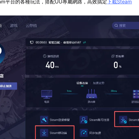
eam平台的各種玩法，搭配UU專屬網路，高效搞定
下載Steam