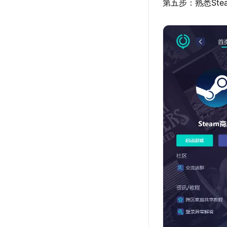
第五步：熟悉St