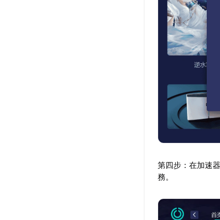
第四步：在加速器
務。