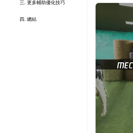
三. 更多輔助優化技巧
四. 總結