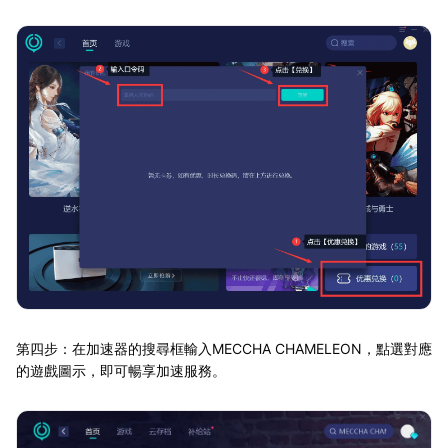
第四步：在加速器的搜尋框輸入MECCHA CHAMELEON，點選對應
的遊戲圖示，即可暢享加速服務。