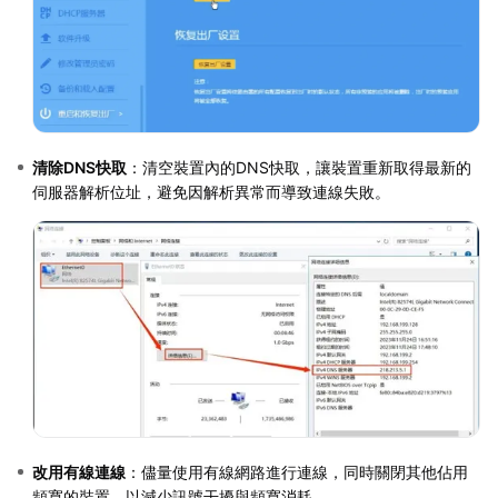
清除DNS快取
：清空裝置內的DNS快取，讓裝置重新取得最新的
伺服器解析位址，避免因解析異常而導致連線失敗。
改用有線連線
：儘量使用有線網路進行連線，同時關閉其他佔用
頻寬的裝置，以減少訊號干擾與頻寬消耗。