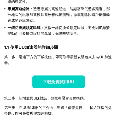
線的穩定性。
專屬高速線路
：透過專屬的高速通道，能顯著降低遊戲延遲，部
分地區的玩家加速後延遲改善幅度明顯，徹底消除因遠距離傳輸
造成的連線障礙。
一鍵切換與鎖定區域
：支援一鍵切換並鎖定區域，避免因IP頻繁
變動而引發帳號誤鎖的風險，保障帳號安全。
1.1 使用UU加速器的詳細步驟
第一步：透過下方的下載按鈕，即可取得最新安裝包來安裝UU加速
器。
下載免費試用UU
第二步：新增並與U妹對話，領取專屬會員兌換碼。
第三步：在UU加速器的主介面，點選「優惠兌換」，輸入獲得的兌
換碼，即可免費獲得加速時數。