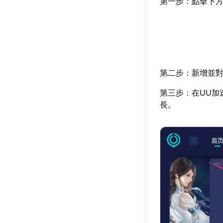
第一步：點擊下方
第二步：新增並對
第三步：在UU加
長。