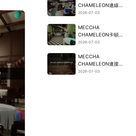
CHAMELEON連線失
敗的常見因素與有效
2026-07-03
解決方案！
MECCHA
CHAMELEON卡頓？
連線斷線問題的解決
2026-07-03
方法總整理！
MECCHA
CHAMELEON連接斷
開？UU加速器免費
2026-07-03
試用穩定連接！