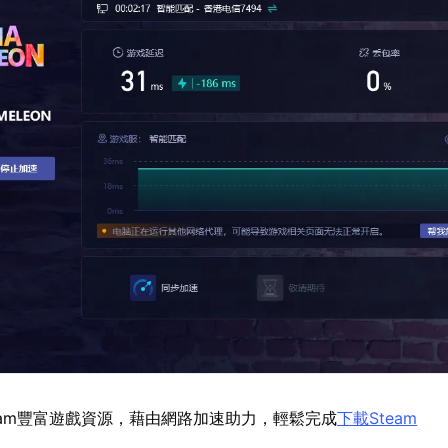
eam豐富遊戲資源，藉由網路加速助力，輕鬆完成
下載Steam