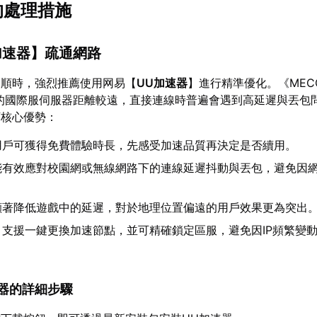
的處理措施
加速器
】疏通網路
不順時，強烈推薦使用网易【
UU加速器
】進行精準優化。《MEC
N》的國際服伺服器距離較遠，直接連線時普遍會遇到高延遲與丟包
下核心優勢：
用戶可獲得免費體驗時長，先感受加速品質再決定是否續用。
能有效應對校園網或無線網路下的連線延遲抖動與丟包，避免因
顯著降低遊戲中的延遲，對於地理位置偏遠的用戶效果更為突出
：支援一鍵更換加速節點，並可精確鎖定區服，避免因IP頻繁變
加速器的詳細步驟