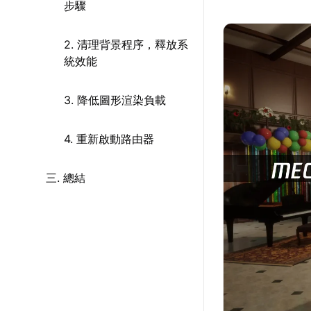
步驟
2. 清理背景程序，釋放系
統效能
3. 降低圖形渲染負載
4. 重新啟動路由器
三. 總結