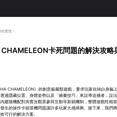
與優化密技！
A CHAMELEON卡死問題的解決攻
CHA CHAMELEON》的創意躲藏類遊戲，要求玩家在純白身軀
，透過隱藏位置、身體姿勢以及「繪畫技巧」來誤導追捕者，設
戲內建隨機配對與實況觀眾參與互動等新穎機制，整體遊戲性相
繁發生的操作卡頓當機問題讓許多玩家大感掃興。接下來，我們
有效可行的解決方案。