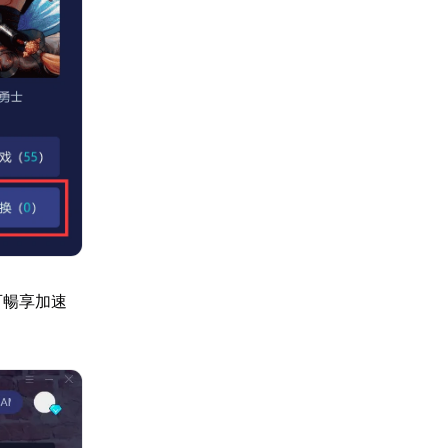
可暢享加速