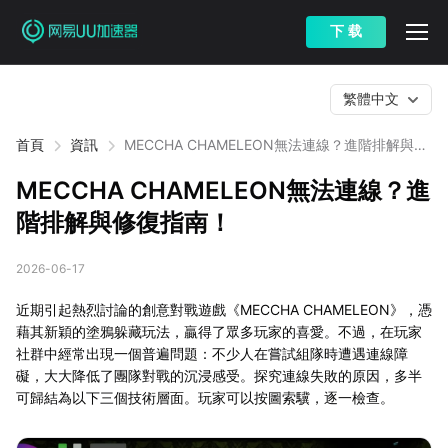
下 载
繁體中文
首頁
資訊
MECCHA CHAMELEON無法連線？進階排解與修
復指南！
MECCHA CHAMELEON無法連線？進
階排解與修復指南！
2026-06-17
近期引起熱烈討論的創意對戰遊戲《MECCHA CHAMELEON》，憑
藉其新穎的塗鴉躲藏玩法，贏得了眾多玩家的喜愛。不過，在玩家
社群中經常出現一個普遍問題：不少人在嘗試組隊時遭遇連線障
礙，大大降低了團隊對戰的沉浸感受。探究連線失敗的原因，多半
可歸結為以下三個技術層面。玩家可以按圖索驥，逐一檢查。