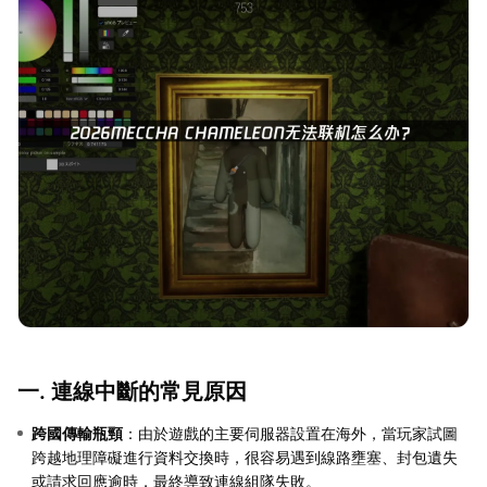
一. 連線中斷的常見原因
跨國傳輸瓶頸
：由於遊戲的主要伺服器設置在海外，當玩家試圖
跨越地理障礙進行資料交換時，很容易遇到線路壅塞、封包遺失
或請求回應逾時，最終導致連線組隊失敗。