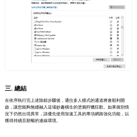
三. 總結
在依序執行完上述除錯步驟後，通往多人模式的通道將會順利開
啟，讓您能夠無縫融入這場妙趣橫生的塗鴉狩獵狂歡。如果個別情
況下仍然出現異常，請優先使用加速工具的專項網路強化功能，以
獲得持續且順暢的連線環境。