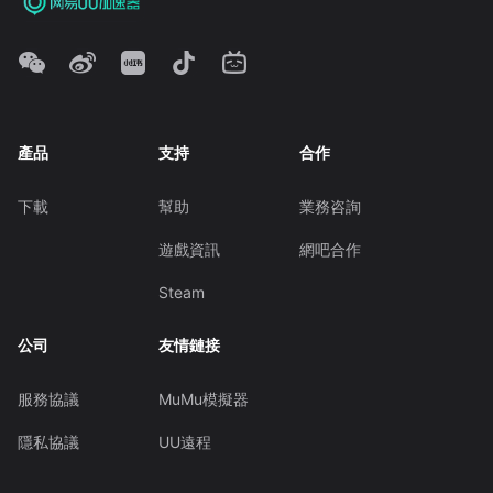
產品
支持
合作
下載
幫助
業務咨詢
遊戲資訊
網吧合作
Steam
公司
友情鏈接
服務協議
MuMu模擬器
隱私協議
UU遠程