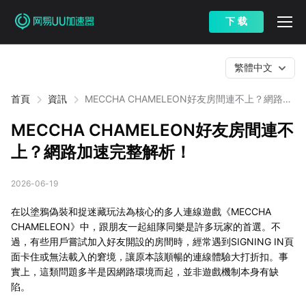
下 载
繁體中文
首頁
資訊
MECCHA CHAMELEON好友房間連不上？網路加
速完整解析！
MECCHA CHAMELEON好友房間連不
上？網路加速完整解析！
2026-06-19
在以塗鴉偽裝和捉迷藏玩法為核心的多人連線遊戲《MECCHA
CHAMELEON》中，跟朋友一起組隊同樂是許多玩家的首選。不
過，有些用戶嘗試加入好友開設的房間時，經常遇到SIGNING IN頁
面卡住或無法載入的窘境，讓原本該順暢的連線體驗大打折扣。事
實上，這類問題多半是因網路環境而起，並非遊戲機制本身有缺
陷。