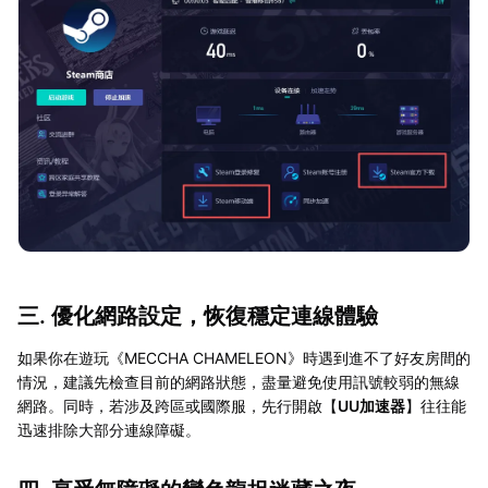
三. 優化網路設定，恢復穩定連線體驗
如果你在遊玩《MECCHA CHAMELEON》時遇到進不了好友房間的
情況，建議先檢查目前的網路狀態，盡量避免使用訊號較弱的無線
網路。同時，若涉及跨區或國際服，先行開啟【
UU加速器
】往往能
迅速排除大部分連線障礙。