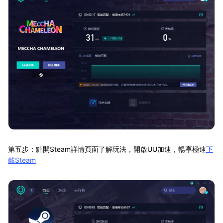
第五步：點開Steam詳情頁面了解玩法，開啟UU加速，暢享極速
下
載Steam