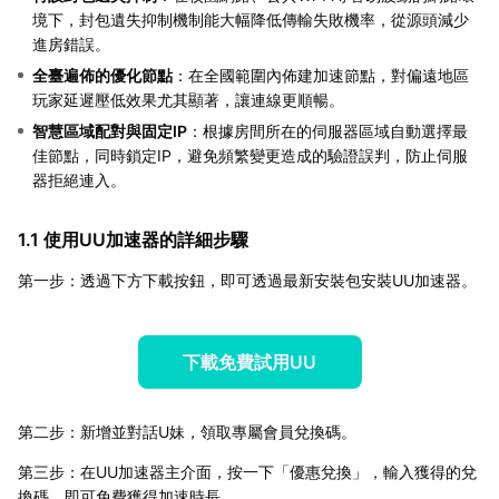
境下，封包遺失抑制機制能大幅降低傳輸失敗機率，從源頭減少
進房錯誤。
全臺遍佈的優化節點
：在全國範圍內佈建加速節點，對偏遠地區
玩家延遲壓低效果尤其顯著，讓連線更順暢。
智慧區域配對與固定IP
：根據房間所在的伺服器區域自動選擇最
佳節點，同時鎖定IP，避免頻繁變更造成的驗證誤判，防止伺服
器拒絕連入。
1.1 使用UU加速器的詳細步驟
第一步：透過下方下載按鈕，即可透過最新安裝包安裝UU加速器。
下載免費試用UU
第二步：新增並對話U妹，領取專屬會員兌換碼。
第三步：在UU加速器主介面，按一下「優惠兌換」，輸入獲得的兌
換碼，即可免費獲得加速時長。