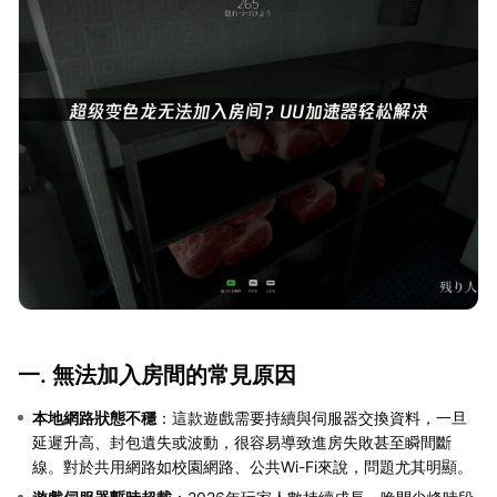
一. 無法加入房間的常見原因
本地網路狀態不穩
：這款遊戲需要持續與伺服器交換資料，一旦
延遲升高、封包遺失或波動，很容易導致進房失敗甚至瞬間斷
線。對於共用網路如校園網路、公共Wi-Fi來說，問題尤其明顯。