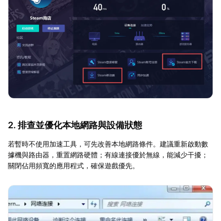
2. 排查並優化本地網路與設備狀態
若暫時不使用加速工具，可先改善本地網路條件。建議重新啟動數
據機與路由器，重置網路硬體；有線連接優於無線，能減少干擾；
關閉佔用頻寬的應用程式，確保遊戲優先。