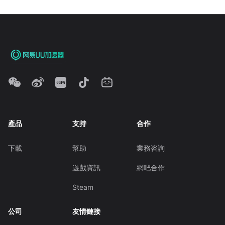
產品
支持
合作
下載
幫助
業務咨詢
遊戲資訊
網吧合作
Steam
公司
友情鏈接