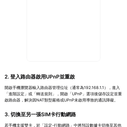
2. 登入路由器啟用UPnP並重啟
開啟手機瀏覽器輸入路由器管理位址（通常為192.168.1.1），進入
「進階設定」或「轉送規則」，開啟「UPnP」選項後儲存設定並重
啟路由器，解決因NAT類型嚴格或UPnP未啟用導致的通訊障礙。
3. 切換至另一張SIM卡行動網路
若手機支援雙卡，於「設定-行動網路」中將預設數據卡切換至其他