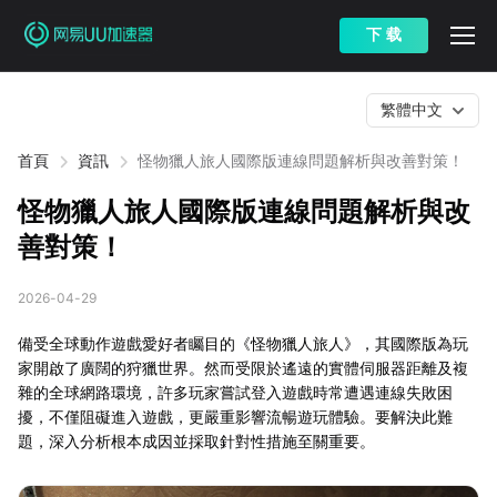
下 载
繁體中文
首頁
資訊
怪物獵人旅人國際版連線問題解析與改善對策！
怪物獵人旅人國際版連線問題解析與改
善對策！
2026-04-29
備受全球動作遊戲愛好者矚目的《怪物獵人旅人》，其國際版為玩
家開啟了廣闊的狩獵世界。然而受限於遙遠的實體伺服器距離及複
雜的全球網路環境，許多玩家嘗試登入遊戲時常遭遇連線失敗困
擾，不僅阻礙進入遊戲，更嚴重影響流暢遊玩體驗。要解決此難
題，深入分析根本成因並採取針對性措施至關重要。