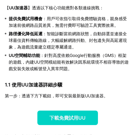
【
UU加速器
】透過以下核心功能應對各類連線挑戰：
提供免費試用機會
：用戶可依指引取得免費體驗資格，親身感受
加速前後網路品質差異，無需付費即可驗證工具實際效果。
路徑優化降低延遲
：智能診斷當前網路狀態，自動篩選並連接全
球最佳資料傳輸路線，大幅緩解網路抖動、封包遺失與高延遲現
象，為遊戲流量建立穩定專屬通道。
UU空間輔助功能
：針對高度依賴Google行動服務（GMS）框架
的遊戲，內建UU空間模組能有效解決因系統環境不相容導致的遊
戲安裝失敗或帳號登入異常問題。
1.1 使用UU加速器詳細步驟
第一步：透過下方下載鈕，即可安裝最新版UU加速器。
下載免費試用UU