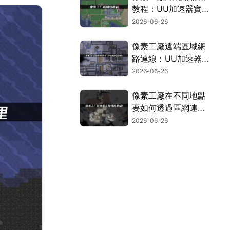
教程：UU加速器實
現全球局域網！
2026-06-26
像素工廠遠端區域網
路連線：UU加速器
免費虛擬LAN教學！
2026-06-26
像素工廠在不同地點
要如何透過區網連
線？UU雲端連線一
2026-06-26
鍵跨網，暢玩完整攻
略！