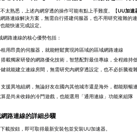
定不太熟悉，上述內網穿透的操作可能有點上手難度。【
UU加速
域網路連線解決方案，無需自行搭建伺服器，也不用研究複雜的
手也能快速完成設定。
域網路連線的核心優勢包括：
必租用昂貴的伺服器，就能輕鬆實現跨區域的區域網路連線
：搭載獨家研發的網路優化技術，智慧配對最佳專線，全程維持
一鍵就能建立連線房間，無需研究內網穿透設定，也不必折騰複
：支援異地組網，無論好友在國內其他城市還是海外，都能順暢
就算是尚未收錄的冷門遊戲，也能選用「通用連線」功能來組隊
區域網路連線的詳細步驟
下載按鈕，即可取得最新安裝包並安裝UU加速器。