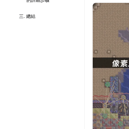
的詳細步驟
三. 總結