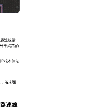
發起連線請
，外部網路的
IP根本無法
。
求，若未額
網路連線