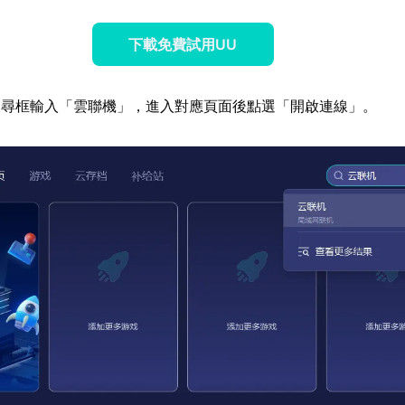
下載免費試用UU
搜尋框輸入「雲聯機」，進入對應頁面後點選「開啟連線」。