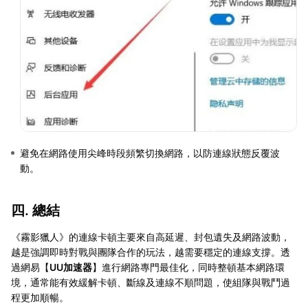
避免在網路使用尖峰時段頻繁切換網路，以防連線狀態反覆波
動。
四. 總結
《霧影獵人》的連線卡頓主要來自高延遲、封包遺失及網路波動，
越是強調即時對戰與團隊合作的玩法，越需要穩定的連線支撐。透
過網易【
UU加速器
】進行網路專門最佳化，同時整頓基本網路環
境，通常能有效緩解卡頓、斷線及連線不順問題，使組隊與戰鬥過
程更加順暢。