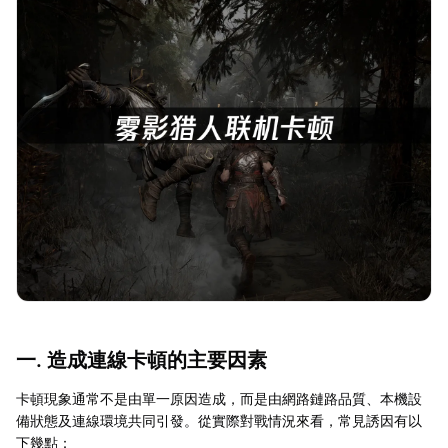
一. 造成連線卡頓的主要因素
卡頓現象通常不是由單一原因造成，而是由網路鏈路品質、本機設
備狀態及連線環境共同引發。從實際對戰情況來看，常見誘因有以
下幾點：