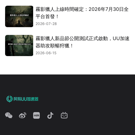
霧影獵人上線時間確定：2026年7月30日全
平台首發！
2026-07-28
霧影獵人新品節公開測試正式啟動，UU加速
器助攻順暢狩獵！
2026-06-15