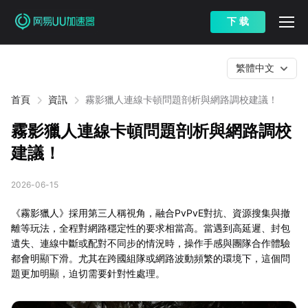
下 载
繁體中文
首頁
資訊
霧影獵人連線卡頓問題剖析與網路調校建議！
霧影獵人連線卡頓問題剖析與網路調校
建議！
2026-06-15
《霧影獵人》採用第三人稱視角，融合PvPvE對抗、資源搜集與撤
離等玩法，全程對網路穩定性的要求相當高。當遇到高延遲、封包
遺失、連線中斷或配對不同步的情況時，操作手感與團隊合作體驗
都會明顯下滑。尤其在跨國組隊或網路波動頻繁的環境下，這個問
題更加明顯，迫切需要針對性處理。