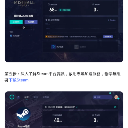
第五步：深入了解Steam平台資訊，啟用專屬加速服務，暢享無阻
礙
下載Steam