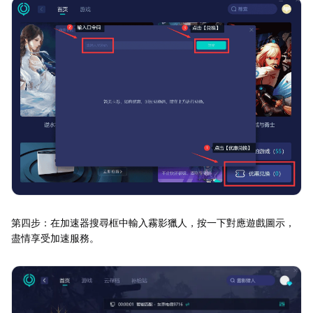
第四步：在加速器搜尋框中輸入霧影獵人，按一下對應遊戲圖示，
盡情享受加速服務。