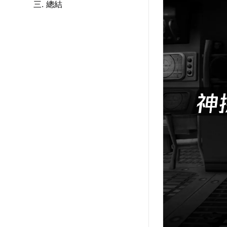
三. 總結