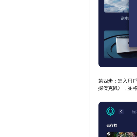
第四步：進入用
探傑克鼠》，並