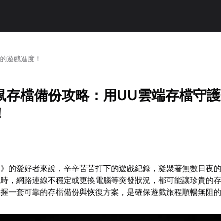
你的遊戲進度！
鼠存檔備份攻略：用UU雲端存檔守
！
鼠》的愛好者來說，辛辛苦苦打下的遊戲紀錄，凝聚著無數日夜
玩時，網路連線不穩定或更換電腦等突發狀況，都可能讓珍貴的
掌握一套可靠的存檔備份與恢復方案，是確保遊戲旅程順暢無阻