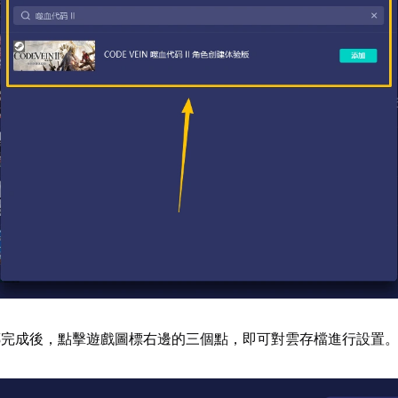
傳完成後，點擊遊戲圖標右邊的三個點，即可對雲存檔進行設置