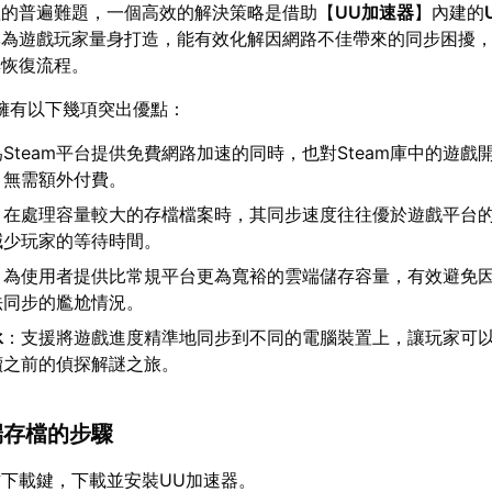
理的普遍難題，一個高效的解決策略是借助【
UU加速器
】內建的
專為遊戲玩家量身打造，能有效化解因網路不佳帶來的同步困擾
與恢復流程。
擁有以下幾項突出優點：
Steam平台提供免費網路加速的同時，也對Steam庫中的遊戲
，無需額外付費。
：在處理容量較大的存檔檔案時，其同步速度往往優於遊戲平台
減少玩家的等待時間。
：為使用者提供比常規平台更為寬裕的雲端儲存容量，有效避免
法同步的尷尬情況。
承
：支援將遊戲進度精準地同步到不同的電腦裝置上，讓玩家可
續之前的偵探解謎之旅。
雲端存檔的步驟
下載鍵，下載並安裝UU加速器。