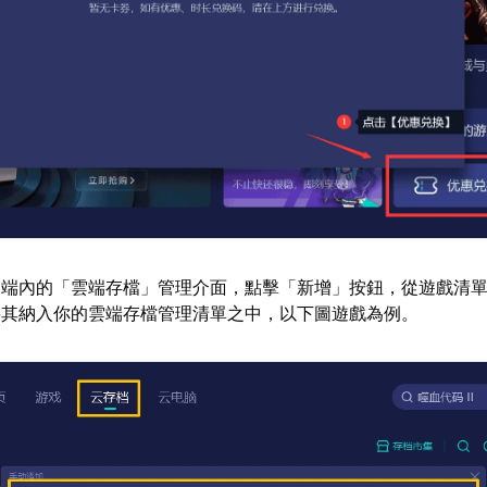
戶端內的「雲端存檔」管理介面，點擊「新增」按鈕，從遊戲清
將其納入你的雲端存檔管理清單之中，以下圖遊戲為例。