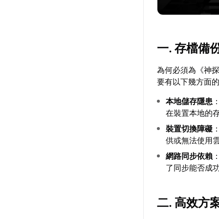
一. 存檔
為何必須為《神
要有以下幾方面
本地儲存隱患
在裝置本地的
裝置切換障礙
供或無法使用
網路同步依賴
了同步能否成
二. 高效方