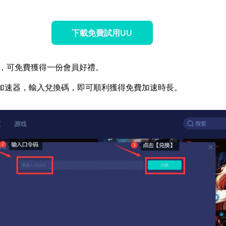
下載免費試用UU
，可免費獲得一份會員好禮。
加速器，輸入兌換碼，即可順利獲得免費加速時長。