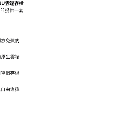
UU雲端存檔
，並提供一套
開放免費的
的原生雲端
因單個存檔
以自由選擇