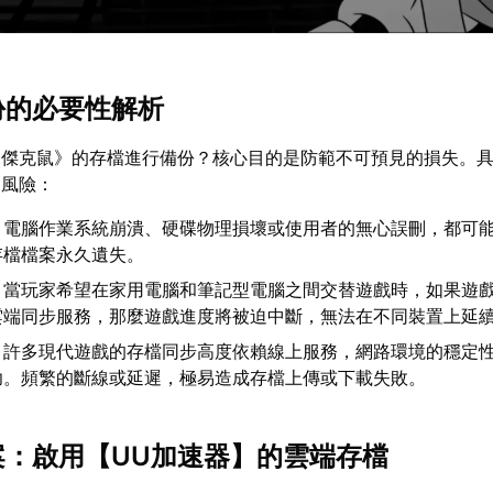
備份的必要性解析
探傑克鼠》的存檔進行備份？核心目的是防範不可預見的損失。
的風險：
：電腦作業系統崩潰、硬碟物理損壞或使用者的無心誤刪，都可
存檔檔案永久遺失。
：當玩家希望在家用電腦和筆記型電腦之間交替遊戲時，如果遊
雲端同步服務，那麼遊戲進度將被迫中斷，無法在不同裝置上延
：許多現代遊戲的存檔同步高度依賴線上服務，網路環境的穩定
功。頻繁的斷線或延遲，極易造成存檔上傳或下載失敗。
案：啟用【
UU加速器
】的雲端存檔