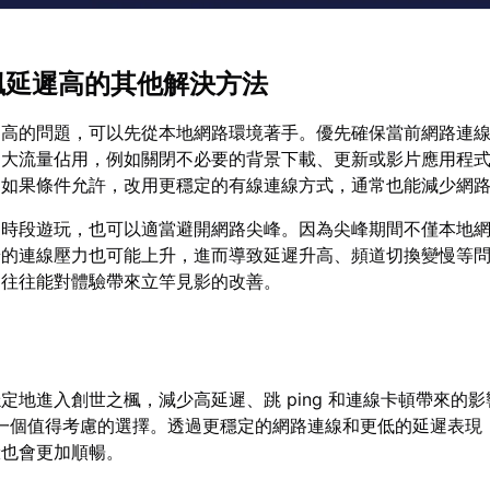
之楓延遲高的其他解決方法
遲高的問題，可以先從本地網路環境著手。優先確保當前網路連
的大流量佔用，例如關閉不必要的背景下載、更新或影片應用程
。如果條件允許，改用更穩定的有線連線方式，通常也能減少網
門時段遊玩，也可以適當避開網路尖峰。因為尖峰期間不僅本地
端的連線壓力也可能上升，進而導致延遲升高、頻道切換變慢等
，往往能對體驗帶來立竿見影的改善。
定地進入創世之楓，減少高延遲、跳 ping 和連線卡頓帶來的
一個值得考慮的選擇。透過更穩定的網路連線和更低的延遲表現
驗也會更加順暢。