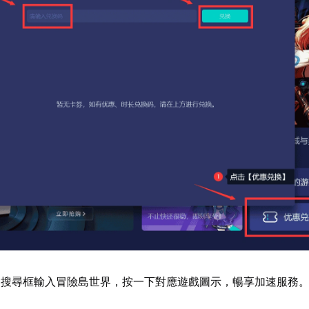
器搜尋框輸入冒險島世界，按一下對應遊戲圖示，暢享加速服務