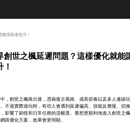
流暢度顯著提升！
界創世之楓延遲問題？這樣優化就能
升！
》中，創世之楓推出後，憑藉復古風格、成長節奏以及多人連線
驗。不過實際遊玩時，有些人會遇到延遲偏高、技能反應慢、切
況，影響了刷怪和日常任務的流暢度。要想更順利地進入創世之
的網路優化方案，效果會更明顯。