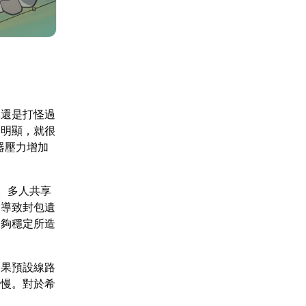
換還是打怪過
動明顯，就很
器壓力增加
擾。多人共享
，導致封包遺
不夠穩定所造
如果預設線路
變慢。對於希