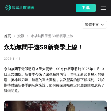
下 载
繁體中文
首頁
資訊
永劫無間手遊S9新賽季上線！
永劫無間手遊S9新賽季上線！
2025-11-13
永劫無間手遊即將迎來重大更新，S9奇俠賽季將於2025年11月13
日正式開啟。新賽季帶來了諸多精彩內容，包括全新武器飛刀的登
場，英雄妖刀姬、無塵的重大調整，以及豐富的預下載福利。對於
期待體驗新賽季的玩家來說，如何確保流暢穩定的遊戲體驗成為了
關鍵問題。