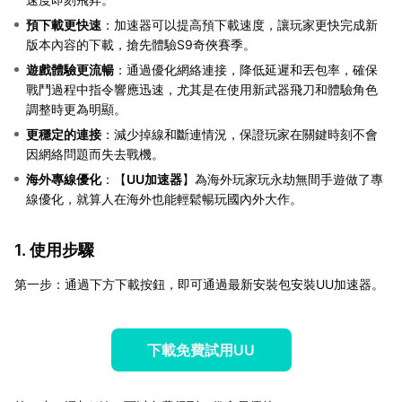
預下載更快速
：加速器可以提高預下載速度，讓玩家更快完成新
版本內容的下載，搶先體驗S9奇俠賽季。
遊戲體驗更流暢
：通過優化網絡連接，降低延遲和丟包率，確保
戰鬥過程中指令響應迅速，尤其是在使用新武器飛刀和體驗角色
調整時更為明顯。
更穩定的連接
：減少掉線和斷連情況，保證玩家在關鍵時刻不會
因網絡問題而失去戰機。
海外專線優化
：【
UU加速器
】為海外玩家玩永劫無間手遊做了專
線優化，就算人在海外也能輕鬆暢玩國內外大作。
1. 使用步驟
第一步：通過下方下載按鈕，即可通過最新安裝包安裝UU加速器。
下載免費試用UU