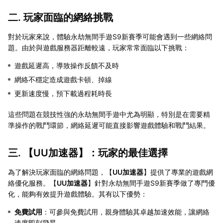
二. 玩家面臨的網絡挑戰
對於玩家來說，體驗永劫無間手遊S9新賽季可能會遇到一些網絡問
題。由於與遊戲服務器距離較遠，玩家常常面臨以下挑戰：
遊戲延遲高，導致操作反饋不及時
網絡不穩定造成遊戲卡頓、掉線
更新速度慢，預下載過程耗時長
這些問題在競技性強的永劫無間手遊中尤為明顯，特別是在需要精
準操作的戰鬥環節，網絡延遲可能直接影響遊戲體驗和戰鬥結果。
三. 【
UU加速器
】：玩家的最佳選擇
為了解決玩家面臨的網絡問題，【
UU加速器
】提供了專業的遊戲網
絡優化服務。【
UU加速器
】針對永劫無間手遊S9新賽季做了專門優
化，能夠有效提升遊戲體驗。其有以下優勢：
免費試用
：可參與免費試用，親身體驗其卓越加速效能，讓網絡
速度即刻飛昇。