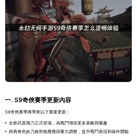
一. S9奇俠賽季更新內容
S9奇俠賽季將帶來以下重要更新：
全新武器飛刀正式登場，為戰鬥增添更多策略與樂趣
經典角色妖刀姬和無塵獲得重大調整，提升戰鬥表現和操作體驗