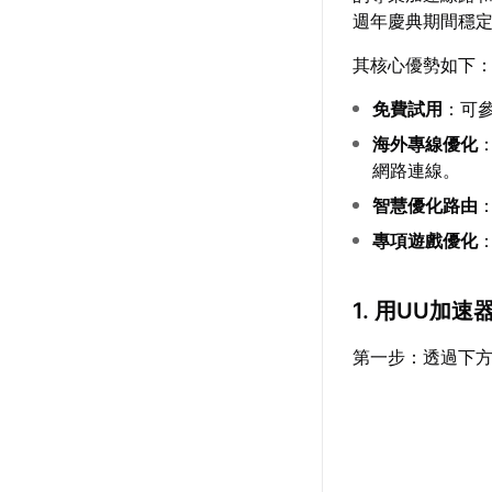
週年慶典期間穩
其核心優勢如下
免費試用
：可
海外專線優化
網路連線。
智慧優化路由
專項遊戲優化
1. 用UU加
第一步：透過下方