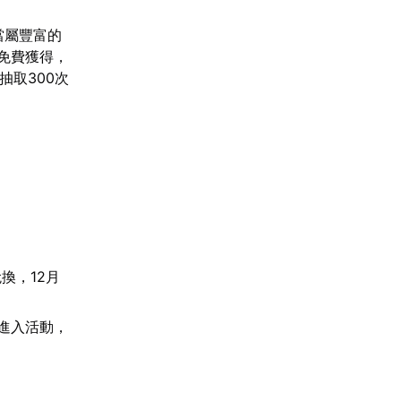
當屬豐富的
免費獲得，
抽取300次
換，12月
口進入活動，