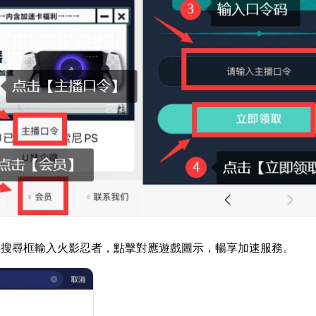
器搜尋框輸入火影忍者，點擊對應遊戲圖示，暢享加速服務。