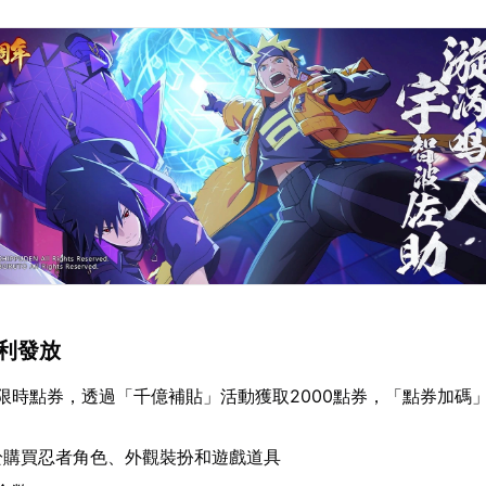
福利發放
0限時點券，透過「千億補貼」活動獲取2000點券，「點券加碼
於購買忍者角色、外觀裝扮和遊戲道具