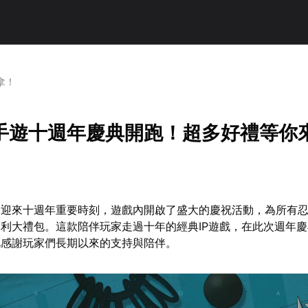
拿！
手遊十週年慶典開跑！超多好禮等你
遊迎來十週年重要時刻，遊戲內開啟了盛大的慶祝活動，為所有
利大禮包。這款陪伴玩家走過十年的經典IP遊戲，在此次週年
此感謝玩家們長期以來的支持與陪伴。