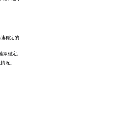
。
高速穩定的
連線穩定。
線情況。