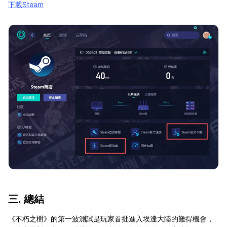
下載Steam
三. 總結
《不朽之樹》的第一波測試是玩家首批進入埃達大陸的難得機會，