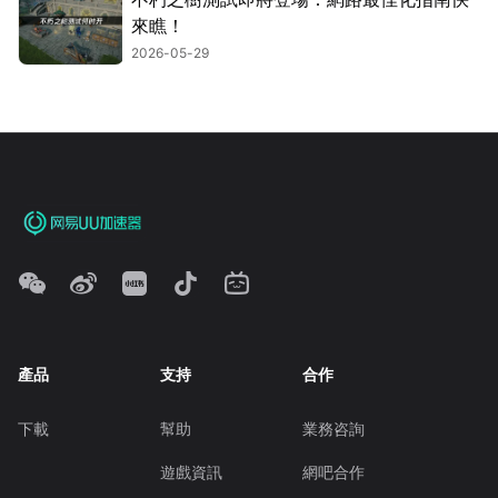
來瞧！
2026-05-29
產品
支持
合作
下載
幫助
業務咨詢
遊戲資訊
網吧合作