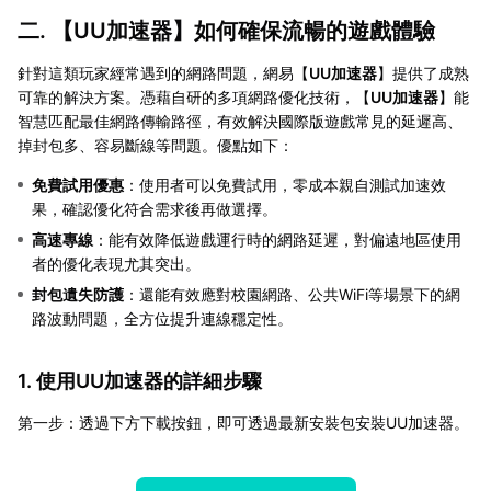
二. 【
UU加速器
】如何確保流暢的遊戲體驗
針對這類玩家經常遇到的網路問題，網易【
UU加速器
】提供了成熟
可靠的解決方案。憑藉自研的多項網路優化技術，【
UU加速器
】能
智慧匹配最佳網路傳輸路徑，有效解決國際版遊戲常見的延遲高、
掉封包多、容易斷線等問題。優點如下：
免費試用優惠
：使用者可以免費試用，零成本親自測試加速效
果，確認優化符合需求後再做選擇。
高速專線
：能有效降低遊戲運行時的網路延遲，對偏遠地區使用
者的優化表現尤其突出。
封包遺失防護
：還能有效應對校園網路、公共WiFi等場景下的網
路波動問題，全方位提升連線穩定性。
1. 使用UU加速器的詳細步驟
第一步：透過下方下載按鈕，即可透過最新安裝包安裝UU加速器。