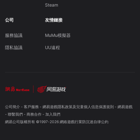
Steam
公司
友情鏈接
服務協議
MuMu模擬器
隱私協議
UU遠程
公司簡介
-
客戶服務
-
網易遊戲隱私政策及兒童個人信息保護規則
-
網易遊戲
-
聯繫我們
-
商務合作
-
加入我們
網易公司版權所有 ©1997-
2026
網絡遊戲行業防沉迷自律公約