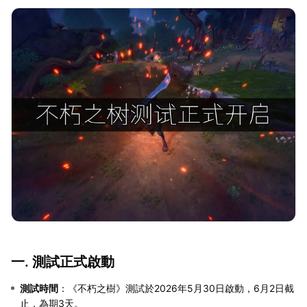
一. 測試正式啟動
測試時間
：《不朽之樹》測試於2026年5月30日啟動，6月2日截
止，為期3天。