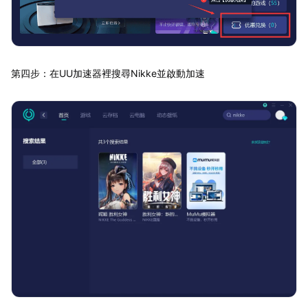
第四步：在UU加速器裡搜尋Nikke並啟動加速