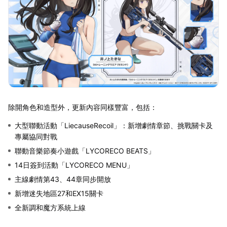
除開角色和造型外，更新內容同樣豐富，包括：
大型聯動活動「LiecauseRecoil」：新增劇情章節、挑戰關卡及
專屬協同對戰
聯動音樂節奏小遊戲「LYCORECO BEATS」
14日簽到活動「LYCORECO MENU」
主線劇情第43、44章同步開放
新增迷失地區27和EX15關卡
全新調和魔方系統上線