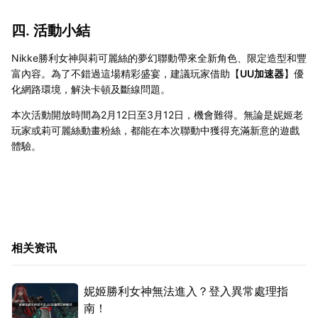
四. 活動小結
Nikke勝利女神與莉可麗絲的夢幻聯動帶來全新角色、限定造型和豐
富內容。為了不錯過這場精彩盛宴，建議玩家借助【
UU加速器
】優
化網路環境，解決卡頓及斷線問題。
本次活動開放時間為2月12日至3月12日，機會難得。無論是妮姬老
玩家或莉可麗絲動畫粉絲，都能在本次聯動中獲得充滿新意的遊戲
體驗。
相关资讯
妮姬勝利女神無法進入？登入異常處理指
南！