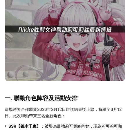
一. 聯動角色陣容及活動安排
這場跨界合作將於2026年2月12日維護結束後上線，持續至3月12
日。此次聯動帶來三名全新角色：
SSR【錦木千束】
：被譽為最強莉可麗絲的她，現為莉可莉可咖