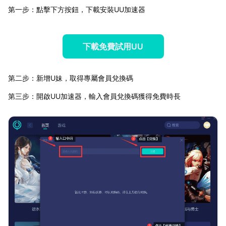
第一步：點擊下方按鈕，下載安裝UU加速器
下載免費試用UU
第二步：新增U妹，取得專屬會員兌換碼
第三步：開啟UU加速器，輸入會員兌換碼獲得免費時長