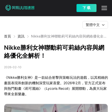
下 载
繁體中文
首頁
資訊
Nikke勝利女神聯動莉可莉絲內容與網絡優化全解
析！
Nikke勝利女神聯動莉可莉絲內容與網
絡優化全解析！
2026-02-10
《Nikke勝利女神》是一款結合射擊與策略玩法的遊戲，以其精緻的
畫面表現和創新的機制深受玩家喜愛。2026年2月，官方正式宣布
與熱門動畫《莉可麗絲》（Lycoris Recoil）展開聯動，為廣大玩家
帶來全新樂趣。