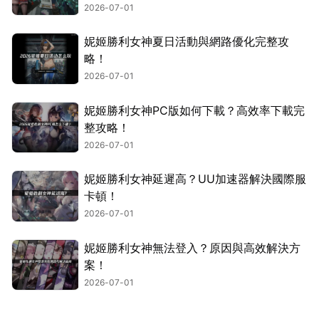
2026-07-01
妮姬勝利女神夏日活動與網路優化完整攻
略！
2026-07-01
妮姬勝利女神PC版如何下載？高效率下載完
整攻略！
2026-07-01
妮姬勝利女神延遲高？UU加速器解決國際服
卡頓！
2026-07-01
妮姬勝利女神無法登入？原因與高效解決方
案！
2026-07-01