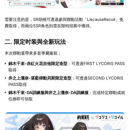
需要注意的是，SR胡桃可透過參與聯動活動「LiecauseRecoil」免
費取得，而兩位SSR角色則需在限時招募中獲得。
二. 限定时装與全新玩法
本次聯動還帶來多套專屬服裝：
錦木千束-赤紅火花吉他限定造型
：可透過FIRST LYCORIS PASS
取得
井之上瀧奈-湛藍律動貝斯限定造型
：可透過SECOND LYCORIS
PASS取得
錦木千束-DA訓練服與井之上瀧奈-DA訓練服
：完成特定聯動成就
任務即可領取