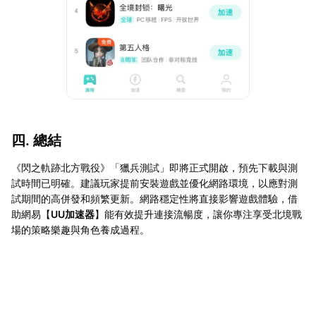
四. 總結
《閃之軌跡北方戰役》「獵兵測試」即將正式開啟，預先下載與測
試時間已明確。建議玩家提前安裝遊戲並優化網路環境，以應對測
試期間的高併發和頻繁更新。網路穩定性將直接影響遊戲體驗，借
助網易【
UU加速器
】能有效提升連接流暢度，讓你專注享受北境戰
場的策略樂趣與角色養成過程。