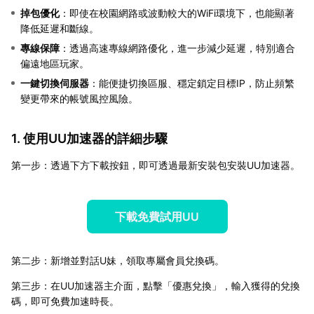
掉包優化
：即使在校園網路或波動較大的WiFi環境下，也能顯著
降低延遲和斷線。
專線保障
：透過高速專線網路優化，進一步減少延遲，特別適合
偏遠地區玩家。
一鍵切換伺服器
：能便捷切換區服、穩定鎖定目標IP，防止頻繁
變更帶來的帳號風控風險。
1. 使用UU加速器的詳細步驟
第一步：透過下方下載按鈕，即可透過最新安裝包安裝UU加速器。
下載免費試用UU
第二步：新增並對話U妹，領取專屬會員兌換碼。
第三步：在UU加速器主介面，點擊「優惠兌換」，輸入獲得的兌換
碼，即可免費加速時長。