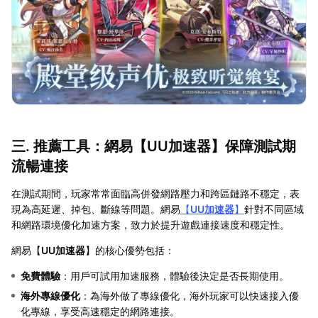
三. 推薦工具：網易【
UU加速器
】保障測試期
流暢連接
在測試期間，玩家常常面臨高併發網路壓力和跨區鏈路不穩定，表
現為高延遲、掉包、斷線等問題。網易
【
UU加速器
】
針對不同區域
和網路環境優化加速方案，致力於提升遊戲連接速度和穩定性。
網易【
UU加速器
】的核心優勢包括：
免費體驗
：用戶可試用加速服務，體驗後決定是否長期使用。
海外專線優化
：為海外做了專線優化，海外玩家可以快速接入優
化專線，享受高速穩定的網路連接。