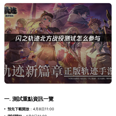
一. 測試重點資訊一覽
預先下載開放
：4月8日11:00