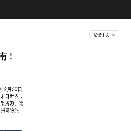
繁體中文
指南！
年2月20日
的末日世界，
採集資源、建
展開冒險旅