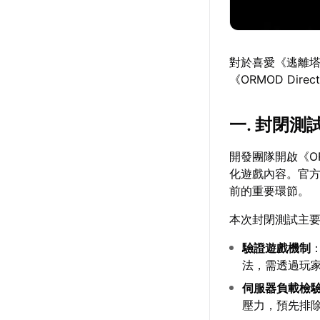
對於喜愛《逃離
《ORMOD Di
一. 封閉測
開發團隊開啟《OR
化遊戲內容。官方
前的重要環節。
本次封閉測試主
驗證遊戲機制
法，需透過玩
伺服器負載檢
壓力，預先排