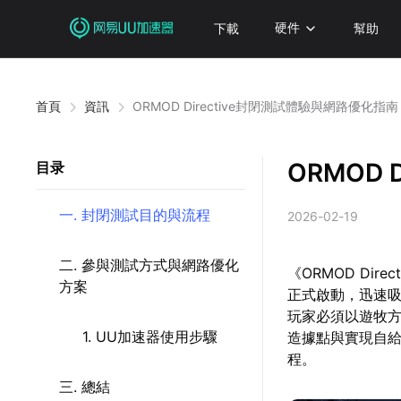
下載
硬件
幫助
首頁
資訊
ORMOD Directive封閉測試體驗與網路優化指
ORMOD
目录
一. 封閉測試目的與流程
2026-02-19
二. 參與測試方式與網路優化
《ORMOD Di
方案
正式啟動，迅速
玩家必須以遊牧
1. UU加速器使用步驟
造據點與實現自
程。
三. 總結