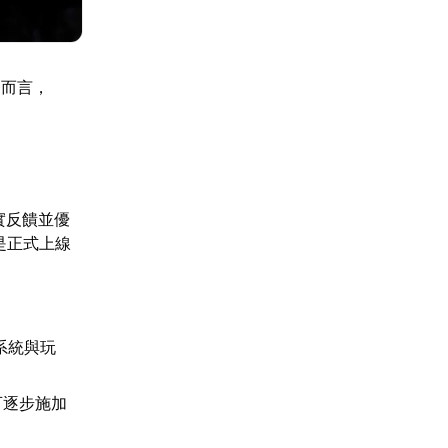
家而言，
真實反饋並優
是正式上線
動系統與玩
可逐步施加