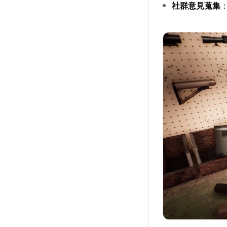
社群意見蒐集