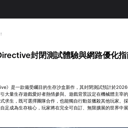
南！
 Directive封閉測試體驗與網路優化
rective》是一款備受矚目的生存沙盒新作，其封閉測試預計於2026
吸引大量生存遊戲愛好者熱情參與。遊戲背景設定在機械體主宰
方式求生，既可選擇團隊合作，也能獨自行動並獵殺其他玩家。
給自足成為生存核心，玩家將在完全可自訂、無限擴展的世界中