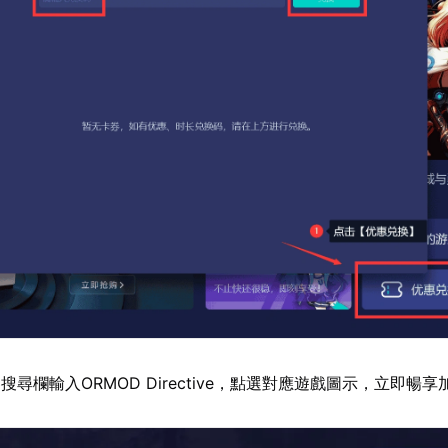
尋欄輸入ORMOD Directive，點選對應遊戲圖示，立即暢