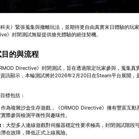
塔科夫》緊張蒐集與撤離玩法，並期待更自由真實末日體驗的玩
rective》封閉測試無疑提供搶先體驗的絕佳契機。
試目的與流程
MOD Directive》封閉測試，旨在透過限定玩家參與，蒐集
資訊顯示，本輪測試將於2026年2月20日在Steam平台展開，
要目標包括：
：作為複雜沙盒生存遊戲，《ORMOD Directive》擁有豐富互
家實際參與檢測平衡性與趣味性。
驗
：大型多人連線遊戲對伺服器穩定性要求極高，封閉測試階段
除潛在故障，降低正式上線風險。