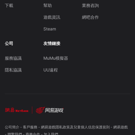
下載
幫助
業務咨詢
遊戲資訊
網吧合作
Steam
公司
友情鏈接
服務協議
MuMu模擬器
隱私協議
UU遠程
公司簡介
-
客戶服務
-
網易遊戲隱私政策及兒童個人信息保護規則
-
網易遊戲
-
聯繫我們
-
商務合作
-
加入我們