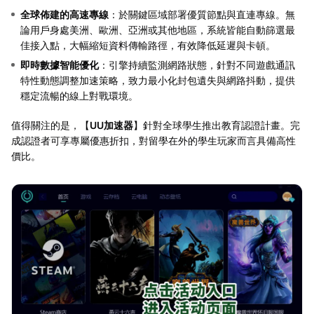
全球佈建的高速專線
：於關鍵區域部署優質節點與直連專線。無
論用戶身處美洲、歐洲、亞洲或其他地區，系統皆能自動篩選最
佳接入點，大幅縮短資料傳輸路徑，有效降低延遲與卡頓。
即時數據智能優化
：引擎持續監測網路狀態，針對不同遊戲通訊
特性動態調整加速策略，致力最小化封包遺失與網路抖動，提供
穩定流暢的線上對戰環境。
值得關注的是，【
UU加速器
】針對全球學生推出教育認證計畫。完
成認證者可享專屬優惠折扣，對留學在外的學生玩家而言具備高性
價比。