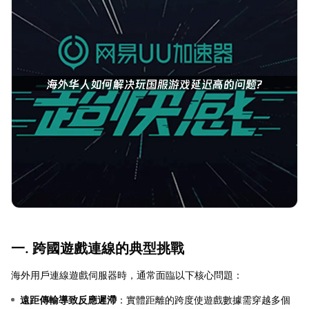
一. 跨國遊戲連線的典型挑戰
海外用戶連線遊戲伺服器時，通常面臨以下核心問題：
遠距傳輸導致反應遲滯
：實體距離的跨度使遊戲數據需穿越多個