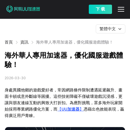
下 载
繁體中文
首頁
資訊
海外華人專用加速器，優化國服遊戲體驗！
海外華人專用加速器，優化國服遊戲體
驗！
2026-03-30
身處異國他鄉的遊戲愛好者，常因網路條件限制遭遇延遲飆升、畫
面卡頓或意外斷線等困擾。這些技術障礙不僅破壞遊戲沉浸感，更
讓與朋友連線互動的興致大打折扣。為應對挑戰，眾多海外玩家開
始採用專業網路優化方案，而
【
UU加速器
】
憑藉出色效能表現，贏
得廣泛用戶青睞。