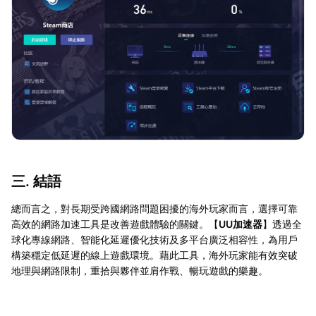
三. 結語
總而言之，對長期受跨國網路問題困擾的海外玩家而言，選擇可靠
高效的網路加速工具是改善遊戲體驗的關鍵。【
UU加速器
】透過全
球化專線網路、智能化延遲優化技術及多平台廣泛相容性，為用戶
構築穩定低延遲的線上遊戲環境。藉此工具，海外玩家能有效突破
地理與網路限制，重拾與夥伴並肩作戰、暢玩遊戲的樂趣。