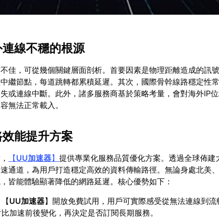
海外連線不穩的根源
驗不佳，可從幾個關鍵層面剖析。首要因素是物理距離造成的訊
重中繼節點，每道跳轉都累積延遲。其次，國際骨幹線路穩定性
失或連線中斷。此外，諸多服務商基於策略考量，會對海外IP
內容無法正常載入。
網路效能提升方案
求，
【
UU加速器
】
提供專業化服務品質優化方案。透過全球佈建
加速通道，為用戶打造穩定高效的資料傳輸路徑。無論身處北美
域，皆能體驗顯著降低的網路延遲。核心優勢如下：
：【
UU加速器
】開放免費試用，用戶可實際感受從無法連線到流
對比加速前後變化，再決定是否訂閱長期服務。