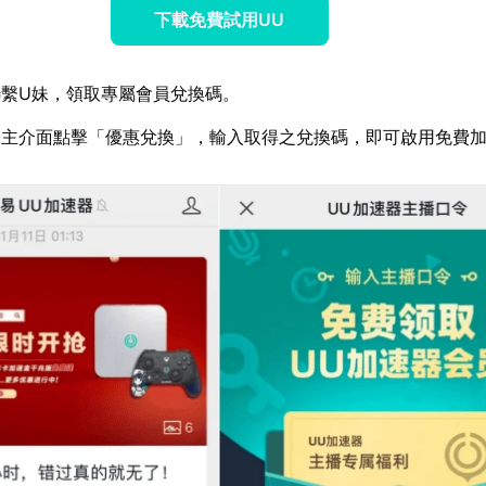
下載免費試用UU
繫U妹，領取專屬會員兌換碼。
器主介面點擊「優惠兌換」，輸入取得之兌換碼，即可啟用免費