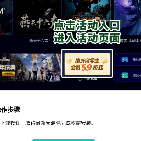
操作步驟
方下載按鈕，取得最新安裝包完成軟體安裝。