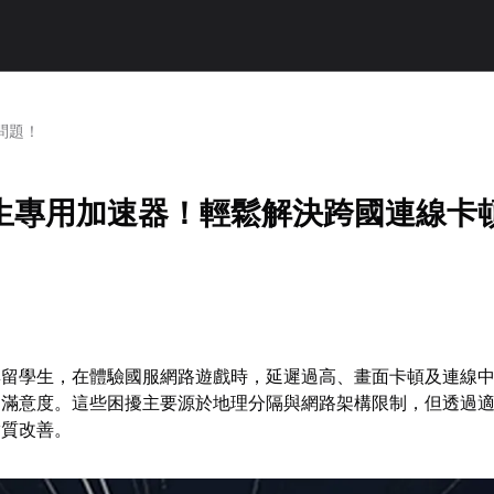
問題！
生專用加速器！輕鬆解決跨國連線卡
與留學生，在體驗國服網路遊戲時，延遲過高、畫面卡頓及連線
用滿意度。這些困擾主要源於地理分隔與網路架構限制，但透過
實質改善。