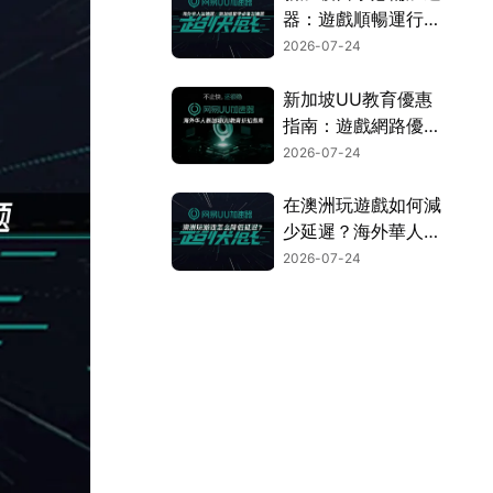
器：遊戲順暢運行的
終極攻略！
2026-07-24
新加坡UU教育優惠
指南：遊戲網路優化
完整攻略！
2026-07-24
在澳洲玩遊戲如何減
少延遲？海外華人網
路優化終極攻略！
2026-07-24