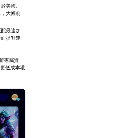
位於美國、
器，大幅削
匹配最適加
全面提升連
折專屬資
以更低成本獲