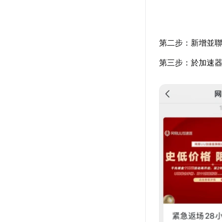
第二步：新增並聯
第三步：於加速