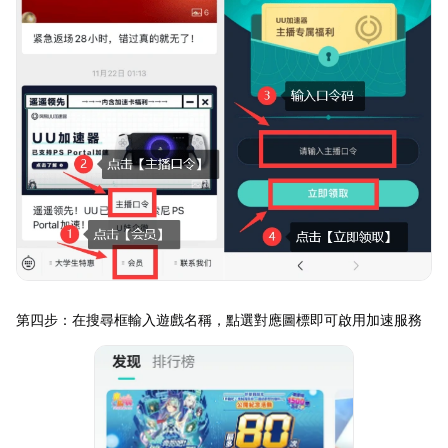
第四步：在搜尋框輸入遊戲名稱，點選對應圖標即可啟用加速服務