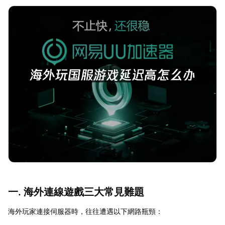
一. 海外連線遊戲三大常見難題
海外玩家連接伺服器時，往往遭遇以下網路瓶頸：