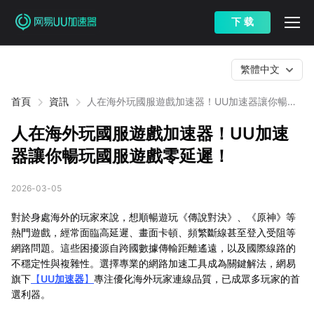
下 载
繁體中文
首頁
資訊
人在海外玩國服遊戲加速器！UU加速器讓你暢玩
國服遊戲零延遲！
人在海外玩國服遊戲加速器！UU加速
器讓你暢玩國服遊戲零延遲！
2026-03-05
對於身處海外的玩家來說，想順暢遊玩《傳說對決》、《原神》等
熱門遊戲，經常面臨高延遲、畫面卡頓、頻繁斷線甚至登入受阻等
網路問題。這些困擾源自跨國數據傳輸距離遙遠，以及國際線路的
不穩定性與複雜性。選擇專業的網路加速工具成為關鍵解法，網易
旗下
【
UU加速器
】
專注優化海外玩家連線品質，已成眾多玩家的首
選利器。