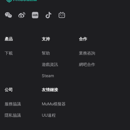
產品
支持
合作
下載
幫助
業務咨詢
遊戲資訊
網吧合作
Steam
公司
友情鏈接
服務協議
MuMu模擬器
隱私協議
UU遠程