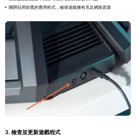
關閉佔用頻寬的應用程式，確保遊戲擁有充足網路資源
3. 檢查並更新遊戲程式