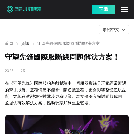
下 载
繁體中文
首頁
資訊
守望先鋒國際服斷線問題解決方案！
守望先鋒國際服斷線問題解決方案！
2025-11-25
在《守望先鋒》國際服的遊戲體驗中，伺服器斷線是玩家經常遭遇
的棘手狀況。這種情況不僅會中斷遊戲進程，更會影響整體遊玩品
質，尤其在激烈競技對戰時更為明顯。本文將深入探討問題成因，
並提供有效解決方案，協助玩家順利重返戰場。