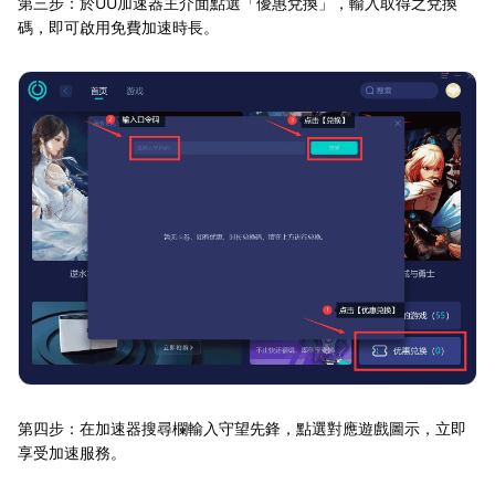
第三步：於UU加速器主介面點選「優惠兌換」，輸入取得之兌換
碼，即可啟用免費加速時長。
第四步：在加速器搜尋欄輸入守望先鋒，點選對應遊戲圖示，立即
享受加速服務。