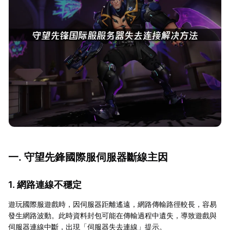
一. 守望先鋒國際服伺服器斷線主因
1. 網路連線不穩定
遊玩國際服遊戲時，因伺服器距離遙遠，網路傳輸路徑較長，容易
發生網路波動。此時資料封包可能在傳輸過程中遺失，導致遊戲與
伺服器連線中斷，出現「伺服器失去連線」提示。