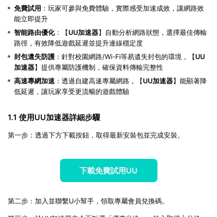
免費試用
：玩家可參與免費體驗，實際感受加速成效，讓網路效
能立即提升
智能路由優化
：【
UU加速器
】自動分析網路狀態，選擇最佳傳輸
路徑，有效降低遊戲延遲並提升連線穩定度
封包遺失防護
：針對校園網路/Wi-Fi等易遺失封包的環境，【
UU
加速器
】提供專屬防護機制，確保資料傳輸完整性
高速專網加速
：透過自建高速專屬網路，【
UU加速器
】能顯著降
低延遲，讓玩家享受更流暢的遊戲體驗
1.1 使用UU加速器詳細步驟
第一步：透過下方下載按鈕，取得最新安裝包並完成安裝。
下載免費試用UU
第二步：加入並聯繫U小幫手，領取專屬會員兌換碼。