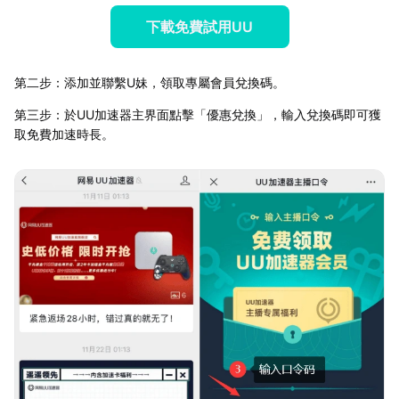
下載免費試用UU
第二步：添加並聯繫U妹，領取專屬會員兌換碼。
第三步：於UU加速器主界面點擊「優惠兌換」，輸入兌換碼即可獲
取免費加速時長。