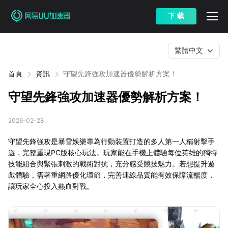
下 载
繁體中文
首頁
資訊
守望先鋒強攻加速器優勢解析方案！
守望先鋒強攻加速器優勢解析方案！
2026-02-28
守望先鋒強攻是暴雪娛樂專為行動裝置打造的多人第一人稱射擊手
遊，完整重現PC版核心玩法。玩家能在手機上體驗每位英雄的獨特
技能組合與緊張刺激的戰術對抗，充分感受競技魅力。若想提升遊
戲體驗，需著重網路優化環節，完善連線品質能有效保障流暢度，
讓玩家全心投入熱血對戰。