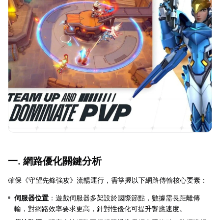
一. 網路優化關鍵分析
確保《守望先鋒強攻》流暢運行，需掌握以下網路傳輸核心要素：
伺服器位置
：遊戲伺服器多架設於國際節點，數據需長距離傳
輸，對網路效率要求更高，針對性優化可提升響應速度。