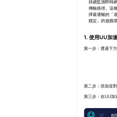
持續監測即時
傳輸路徑。這
擇最通暢的「
穩定」的遊戲
1. 使用UU
第一步：透過下方
第二步：添加並對
第三步：在UU加