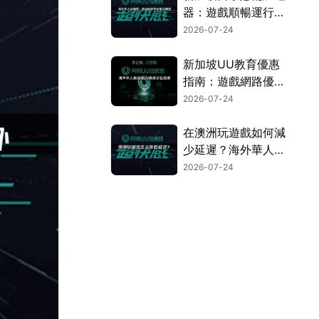
器：遊戲順暢運行的
終極攻略！
2026-07-24
新加坡UU教育優惠
指南：遊戲網路優化
完整攻略！
2026-07-24
在澳洲玩遊戲如何減
少延遲？海外華人網
路優化終極攻略！
2026-07-24