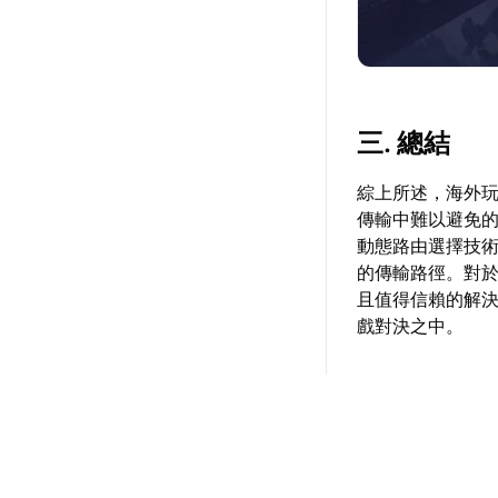
三. 總結
綜上所述，海外
傳輸中難以避免
動態路由選擇技
的傳輸路徑。對
且值得信賴的解
戲對決之中。