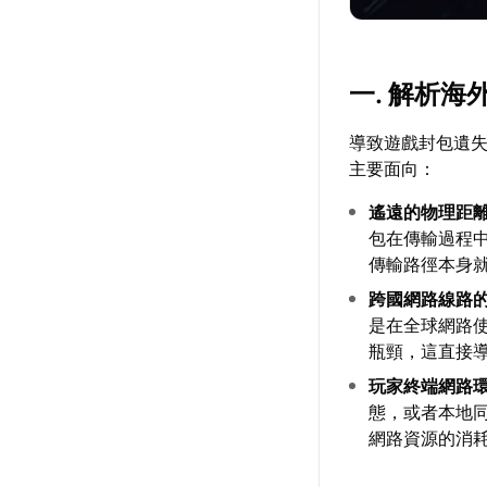
一. 解析
導致遊戲封包遺
主要面向：
遙遠的物理距
包在傳輸過程
傳輸路徑本身
跨國網路線路
是在全球網路
瓶頸，這直接
玩家終端網路
態，或者本地
網路資源的消