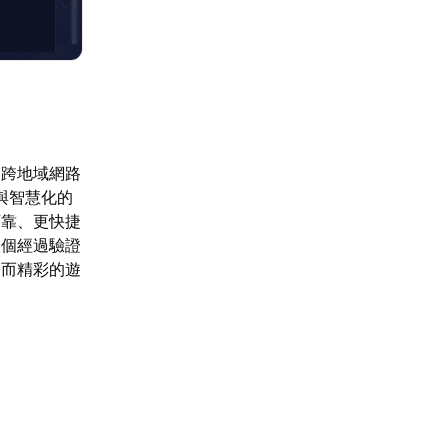
、跨地域網路
與智慧化的
可靠、更快捷
一個經過驗證
暢而精彩的遊