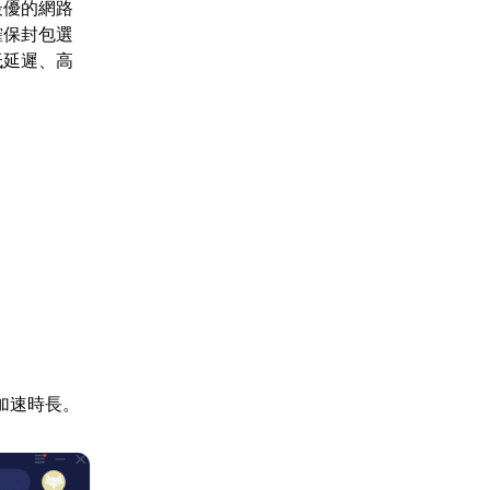
最優的網路
確保封包選
低延遲、高
加速時長。