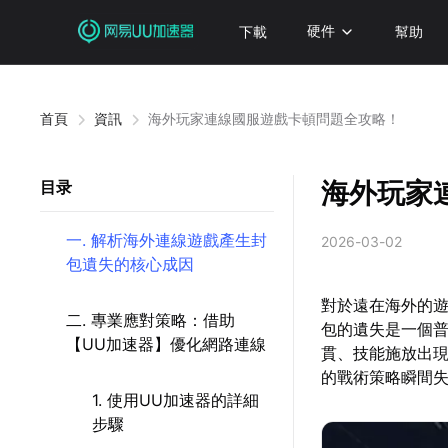
下載
硬件
幫助
首頁
資訊
海外玩家連線國服遊戲卡頓問題全攻略！
海外玩家
目录
一. 解析海外連線遊戲產生封
2026-03-02
包遺失的核心成因
對於遠在海外的
二. 專業應對策略：借助
包的遺失是一個
【UU加速器】優化網路連線
貫、技能施放出
的戰術策略瞬間
1. 使用UU加速器的詳細
步驟