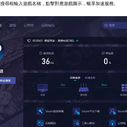
器搜尋框輸入遊戲名稱，點擊對應遊戲圖示，暢享加速服務。