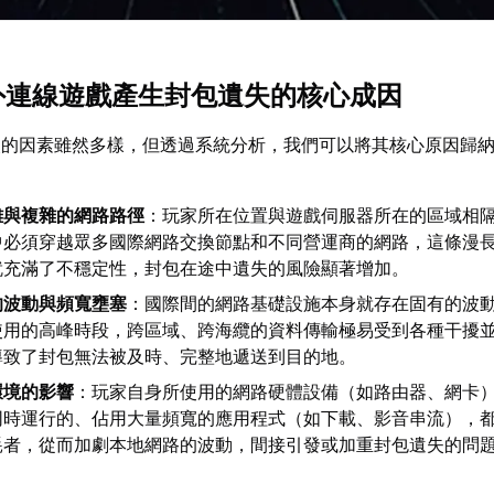
海外連線遊戲產生封包遺失的核心成因
失的因素雖然多樣，但透過系統分析，我們可以將其核心原因歸
離與複雜的網路路徑
：玩家所在位置與遊戲伺服器所在的區域相
中必須穿越眾多國際網路交換節點和不同營運商的網路，這條漫
就充滿了不穩定性，封包在途中遺失的風險顯著增加。
的波動與頻寬壅塞
：國際間的網路基礎設施本身就存在固有的波
使用的高峰時段，跨區域、跨海纜的資料傳輸極易受到各種干擾
導致了封包無法被及時、完整地遞送到目的地。
環境的影響
：玩家自身所使用的網路硬體設備（如路由器、網卡
同時運行的、佔用大量頻寬的應用程式（如下載、影音串流），
耗者，從而加劇本地網路的波動，間接引發或加重封包遺失的問