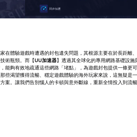
玩家在體驗遊戲時遭遇的封包遺失問題，其根源主要在於長距離
的技術瓶頸。而【
UU加速器
】透過其全球化的專用網路基礎設施
術，能夠有效地疏通這些網路「堵點」，為遊戲封包提供一條更
於那些渴望獲得流暢、穩定遊戲體驗的海外玩家來說，這無疑是
決方案。讓我們告別惱人的卡頓與意外斷線，重新全情投入到流