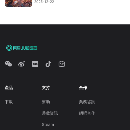
2025-12-22
產品
支持
合作
下載
幫助
業務咨詢
遊戲資訊
網吧合作
Steam