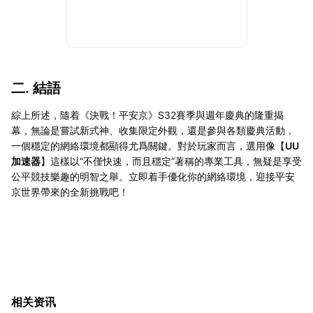
二. 結語
綜上所述，隨着《決戰！平安京》S32賽季與週年慶典的隆重揭
幕，無論是嘗試新式神、收集限定外觀，還是參與各類慶典活動，
一個穩定的網絡環境都顯得尤爲關鍵。對於玩家而言，選用像【
UU
加速器
】這樣以“不僅快速，而且穩定”著稱的專業工具，無疑是享受
公平競技樂趣的明智之舉。立即着手優化你的網絡環境，迎接平安
京世界帶來的全新挑戰吧！
相关资讯