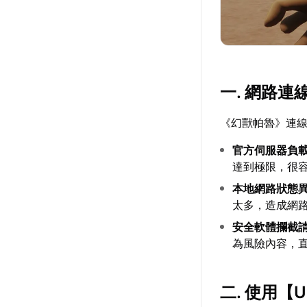
一. 網路
《幻獸帕魯》連
官方伺服器負
達到極限，很
本地網路狀態
太多，造成網
安全軟體攔截
為風險內容，
二. 使用【