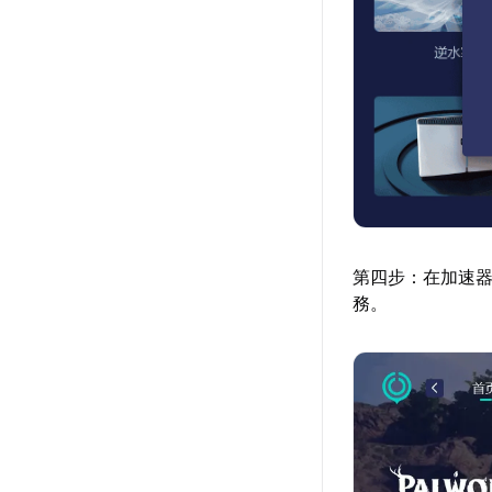
第四步：在加速
務。