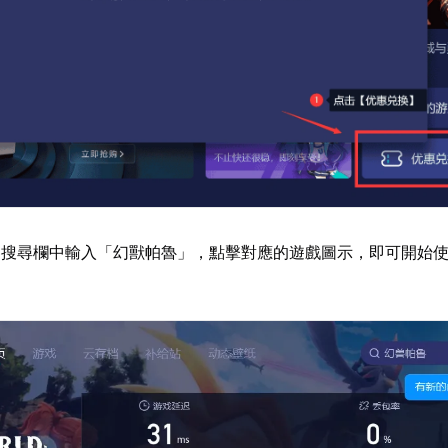
器搜尋欄中輸入「幻獸帕魯」，點擊對應的遊戲圖示，即可開始