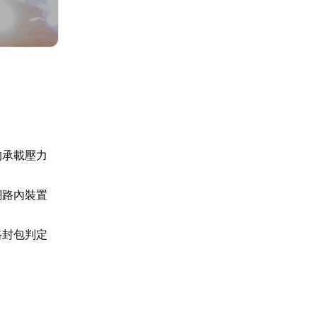
的承載壓力
網路內裝置
路封包判定