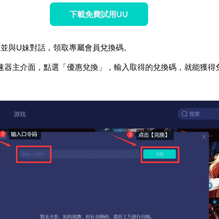
下載免費試用UU
並與U妹對話，領取專屬會員兌換碼。
速器主介面，點選「優惠兌換」，輸入取得的兌換碼，就能獲得