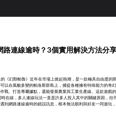
！
網路連線逾時？3個實用解決方法分
air打造的《幻獸帕魯》近年在市場上掀起熱潮，是一款極具自由度的
家可以在風貌多變的帕洛斯群島上，捕捉各種擁有特殊能力的奇
肩作戰、打造專屬據點，還能發展農業與工業生產線。這款遊戲
同時在線，多人連線玩法一直是許多人投入其中的關鍵原因，但
常遇到網路連線逾時的錯誤訊息，根本無法順利與好友一同遊玩