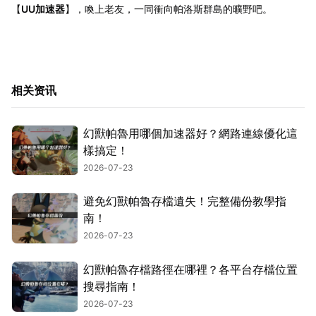
【
UU加速器
】，喚上老友，一同衝向帕洛斯群島的曠野吧。
相关资讯
幻獸帕魯用哪個加速器好？網路連線優化這
樣搞定！
2026-07-23
避免幻獸帕魯存檔遺失！完整備份教學指
南！
2026-07-23
幻獸帕魯存檔路徑在哪裡？各平台存檔位置
搜尋指南！
2026-07-23