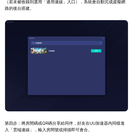
（若未被收錄則選用「通用連線」入口），系統會自動完成虛擬網
路的後台搭建。
第四步：將房間碼或QR碼分享給同伴，好友在UU加速器內同樣進
入「雲端連線」，輸入房間號或掃描即可會合。