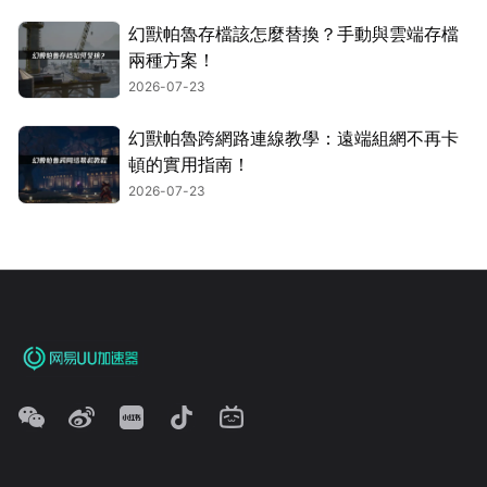
幻獸帕魯存檔該怎麼替換？手動與雲端存檔
兩種方案！
2026-07-23
幻獸帕魯跨網路連線教學：遠端組網不再卡
頓的實用指南！
2026-07-23