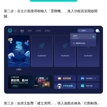
第二步：在主介面搜尋框輸入「雲聯機」，進入功能頁並開啟開
關。
第三步：由房主點擊「建立房間」，填入遊戲名稱為「幻獸帕魯」