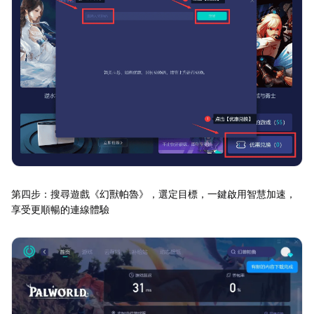
第四步：搜尋遊戲《幻獸帕魯》，選定目標，一鍵啟用智慧加速，
享受更順暢的連線體驗