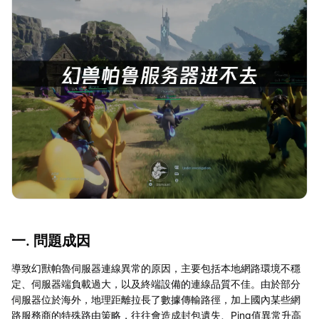
一. 問題成因
導致幻獸帕魯伺服器連線異常的原因，主要包括本地網路環境不穩
定、伺服器端負載過大，以及終端設備的連線品質不佳。由於部分
伺服器位於海外，地理距離拉長了數據傳輸路徑，加上國內某些網
路服務商的特殊路由策略，往往會造成封包遺失、Ping值異常升高