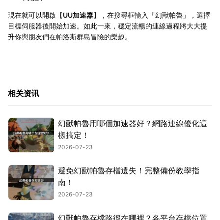
現在就可以開啟【
UU加速器
】，在搜尋框輸入「幻獸帕魯」，選擇
目標伺服器後開始加速。如此一來，穩定流暢的連線過程將大大提
升你與朋友們在帕洛斯群島冒險的樂趣。
相关资讯
幻獸帕魯用哪個加速器好？網路連線優化這
樣搞定！
2026-07-23
避免幻獸帕魯存檔遺失！完整備份教學指
南！
2026-07-23
幻獸帕魯存檔路徑在哪裡？各平台存檔位置