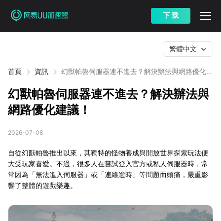
下 载
繁體中文
首頁
資訊
幻獸帕魯伺服器連不進去？解決辦法與網路優化建
議！
幻獸帕魯伺服器連不進去？解決辦法與
網路優化建議！
2026-07-08
自從幻獸帕魯推出以來，其獨特的怪物養成與開放世界探索玩法便
大受玩家喜愛。不過，很多人在嘗試登入官方或私人伺服器時，常
常因為「無法進入伺服器」或「連線逾時」等問題而頭痛，嚴重影
響了整體的遊戲樂趣。