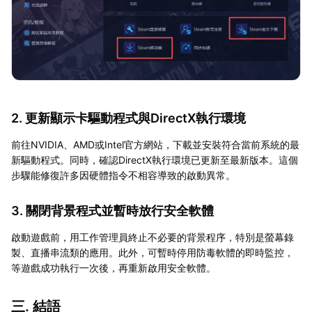
2. 更新顯示卡驅動程式與DirectX執行環境
前往NVIDIA、AMD或Intel官方網站，下載並安裝符合當前系統的最
新驅動程式。同時，確認DirectX執行環境已更新至最新版本。這個
步驟能修復許多因硬體指令不相容導致的啟動異常。
3. 關閉背景程式並暫時放行安全軟體
啟動遊戲前，用工作管理員終止不必要的背景程序，特別是螢幕錄
製、直播串流類的應用。此外，可暫時停用防毒軟體的即時監控，
等遊戲成功執行一次後，再重新啟用安全軟體。
三. 結語