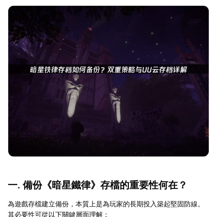
一. 備份《暗星鐵律》存檔的重要性何在？
為遊戲存檔建立備份，本質上是為玩家的長期投入築起堅固防線。
其必要性可從以下關鍵層面理解：