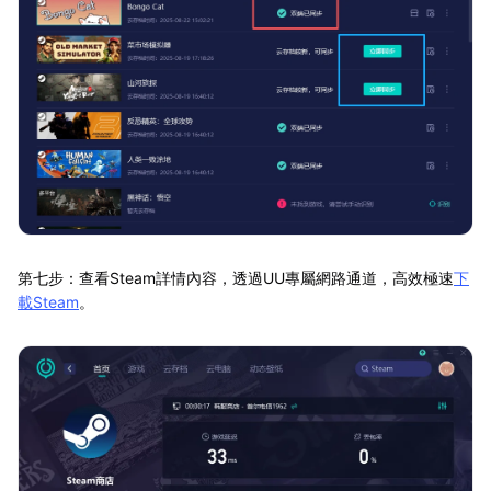
第七步：查看Steam詳情內容，透過UU專屬網路通道，高效極速
下
載Steam
。