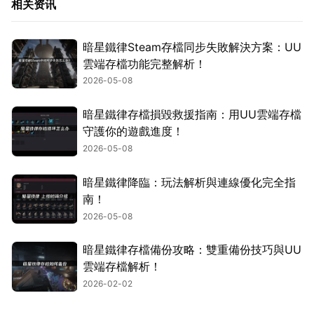
相关资讯
暗星鐵律Steam存檔同步失敗解決方案：UU
雲端存檔功能完整解析！
2026-05-08
暗星鐵律存檔損毀救援指南：用UU雲端存檔
守護你的遊戲進度！
2026-05-08
暗星鐵律降臨：玩法解析與連線優化完全指
南！
2026-05-08
暗星鐵律存檔備份攻略：雙重備份技巧與UU
雲端存檔解析！
2026-02-02