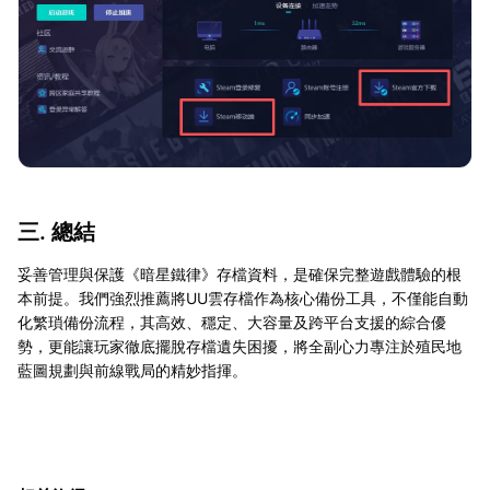
三. 總結
妥善管理與保護《暗星鐵律》存檔資料，是確保完整遊戲體驗的根
本前提。我們強烈推薦將UU雲存檔作為核心備份工具，不僅能自動
化繁瑣備份流程，其高效、穩定、大容量及跨平台支援的綜合優
勢，更能讓玩家徹底擺脫存檔遺失困擾，將全副心力專注於殖民地
藍圖規劃與前線戰局的精妙指揮。