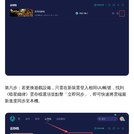
第六步：若更換遊戲設備，只需在新裝置登入相同UU帳號，找到
《暗星鐵律》雲存檔選項並點擊「立即同步」，即可快速將雲端最
新進度同步至本機。