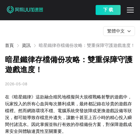
下 载
繁體中文
首頁
資訊
暗星鐵律存檔備份攻略：雙重保障守護遊戲進度！
暗星鐵律存檔備份攻略：雙重保障守護
遊戲進度！
2026-05-08
在《暗星鐵律》這款融合殖民地模擬與大規模戰略射擊的遊戲中，
玩家投入的所有心血與每次勝利成果，最終都記錄在珍貴的遊戲存
檔裡。然而網路環境不穩、電腦系統突發故障或更換遊戲設備等狀
況，都可能導致存檔意外遺失，讓數十甚至上百小時的精心投入瞬
間付諸流水。因此掌握並執行有效的存檔備份方案，對保障遊戲成
果安全與體驗連貫性至關重要。