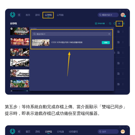
第五步：等待系統自動完成存檔上傳。當介面顯示「雙端已同步」
提示時，即表示遊戲存檔已成功備份至雲端伺服器。