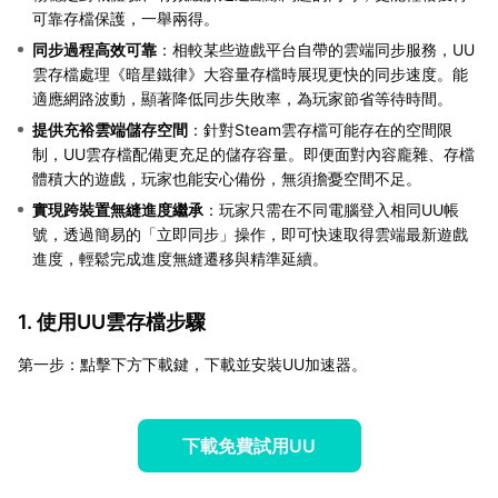
可靠存檔保護，一舉兩得。
同步過程高效可靠
：相較某些遊戲平台自帶的雲端同步服務，UU
雲存檔處理《暗星鐵律》大容量存檔時展現更快的同步速度。能
適應網路波動，顯著降低同步失敗率，為玩家節省等待時間。
提供充裕雲端儲存空間
：針對Steam雲存檔可能存在的空間限
制，UU雲存檔配備更充足的儲存容量。即便面對內容龐雜、存檔
體積大的遊戲，玩家也能安心備份，無須擔憂空間不足。
實現跨裝置無縫進度繼承
：玩家只需在不同電腦登入相同UU帳
號，透過簡易的「立即同步」操作，即可快速取得雲端最新遊戲
進度，輕鬆完成進度無縫遷移與精準延續。
1. 使用UU雲存檔步驟
第一步：點擊下方下載鍵，下載並安裝UU加速器。
下載免費試用UU