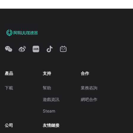
產品
支持
合作
下載
幫助
業務咨詢
遊戲資訊
網吧合作
Steam
公司
友情鏈接