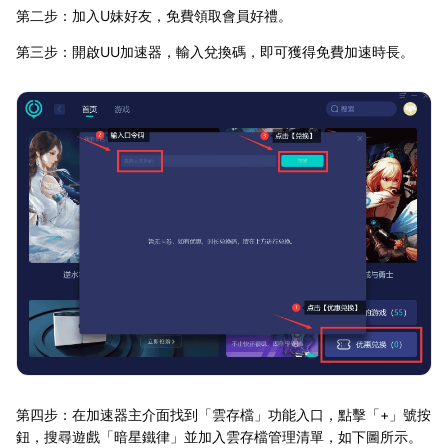
第二步：加入U妹好友，免費領取會員好禮。
第三步：開啟UU加速器，輸入兌換碼，即可獲得免費加速時長。
第四步：在加速器主介面找到「雲存檔」功能入口，點擊「+」號按
鈕，搜尋遊戲「暗星鐵律」並加入雲存檔管理清單，如下圖所示。